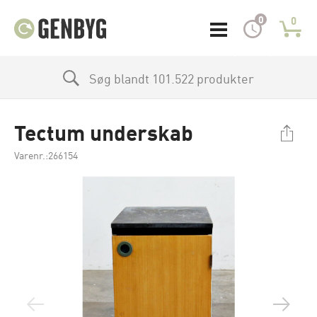
0
0
Søg blandt 101.522 produkter
Tectum underskab
Varenr.:266154