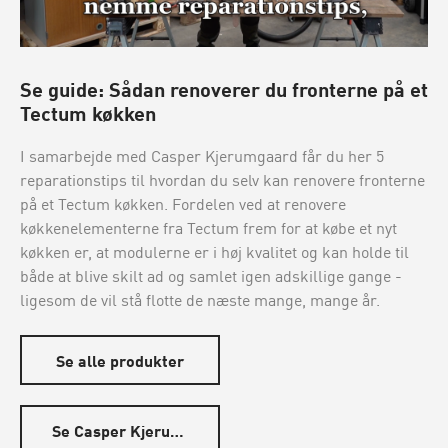
Se guide: Sådan renoverer du fronterne på et
Tectum køkken
I samarbejde med Casper Kjerumgaard får du her 5
reparationstips til hvordan du selv kan renovere fronterne
på et Tectum køkken. Fordelen ved at renovere
køkkenelementerne fra Tectum frem for at købe et nyt
køkken er, at modulerne er i høj kvalitet og kan holde til
både at blive skilt ad og samlet igen adskillige gange -
ligesom de vil stå flotte de næste mange, mange år.
Se alle produkter
Se Casper Kjerumgaard´s guide - Klik her