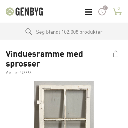
0
0
Søg blandt 102.008 produkter
Vinduesramme med
sprosser
Varenr.:273863