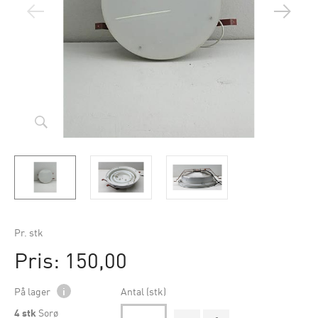
Pr. stk
Pris: 150,00
På lager
i
Antal (stk)
4
stk
Sorø