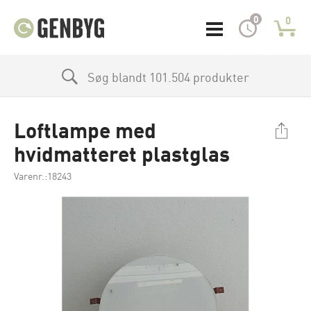
0
0
Søg blandt 101.504 produkter
Loftlampe med
hvidmatteret plastglas
Varenr.:18243