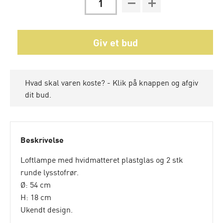
Giv et bud
Hvad skal varen koste? - Klik på knappen og afgiv
dit bud.
Beskrivelse
Loftlampe med hvidmatteret plastglas og 2 stk
runde lysstofrør.
Ø: 54 cm
H: 18 cm
Ukendt design.