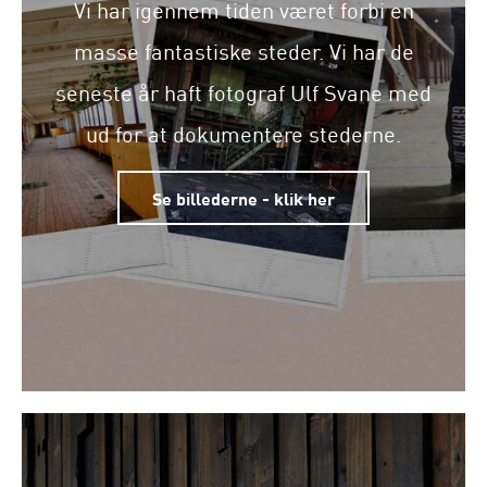
Vi har igennem tiden været forbi en
masse fantastiske steder. Vi har de
seneste år haft fotograf Ulf Svane med
ud for at dokumentere stederne.
Se billederne - klik her