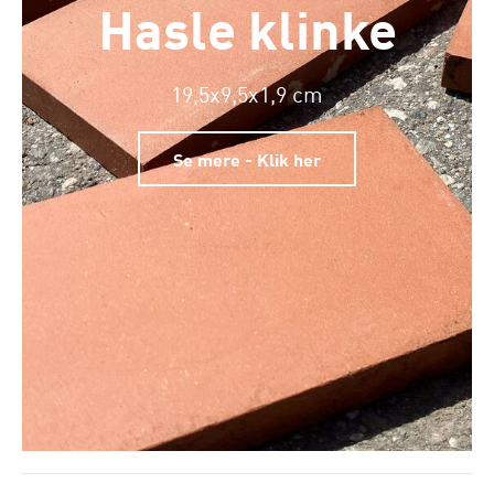
Hasle klinke
19,5x9,5x1,9 cm
Se mere - Klik her