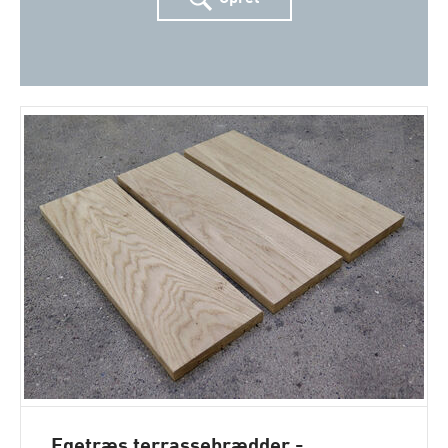
Egetræs terrassebrædder -