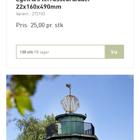
22x160x490mm
Varenr.: 272103
Pris: 25,00 pr. stk
135 stk
På lager