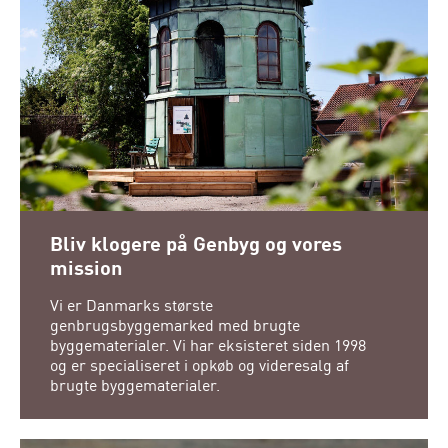
Bliv klogere på Genbyg og vores
mission
Vi er Danmarks største
genbrugsbyggemarked med brugte
byggematerialer. Vi har eksisteret siden 1998
og er specialiseret i opkøb og videresalg af
brugte byggematerialer.