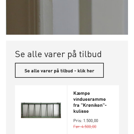
Se alle varer på tilbud
Se alle varer på tilbud - klik her
Kæmpe
vinduesramme
fra "Krøniken"-
kulisse
Pris: 1.500,00
Før: 4.500,00