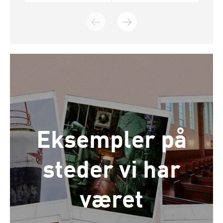
Eksempler på
steder vi har
været