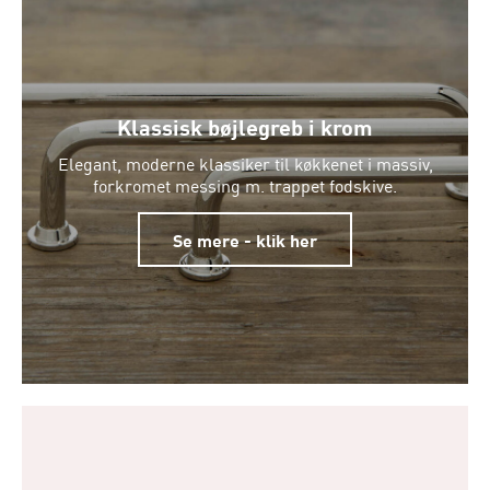
Klassisk bøjlegreb i krom
Elegant, moderne klassiker til køkkenet i massiv,
forkromet messing m. trappet fodskive.
Se mere - klik her