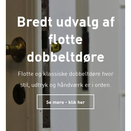
Bredt udvalg af
flotte
dobbeltdøre
Flotte og klassiske dobbeltdøre hvor
stil, udtryk og håndværk er i orden.
Se mere - klik her