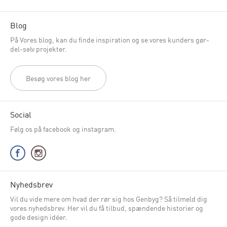
Blog
På Vores blog, kan du finde inspiration og se vores kunders gør-
del-selv projekter.
Besøg vores blog her
Social
Følg os på facebook og instagram.
Nyhedsbrev
Vil du vide mere om hvad der rør sig hos Genbyg? Så tilmeld dig
vores nyhedsbrev. Her vil du få tilbud, spændende historier og
gode design idéer.