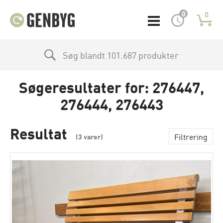
0
0
Søg blandt 101.687 produkter
Søgeresultater for: 276447,
276444, 276443
Resultat
Filtrering
(
3
varer)