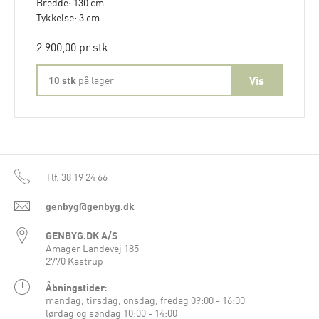
Bredde: 130 cm
Tykkelse: 3 cm
2.900,00 pr.stk
10 stk
på lager
Tlf.
38 19 24 66
genbyg@genbyg.dk
GENBYG.DK A/S
Amager Landevej 185
2770 Kastrup
Åbningstider:
mandag, tirsdag, onsdag, fredag 09:00 - 16:00
lørdag og søndag 10:00 - 14:00