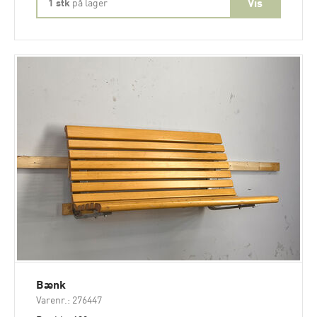
1 stk
på lager
Bænk
Varenr.: 276447