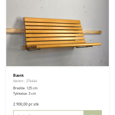
Bænk
Varenr.: 276444
Bredde: 125 cm
Tykkelse: 3 cm
2.900,00 pr.stk