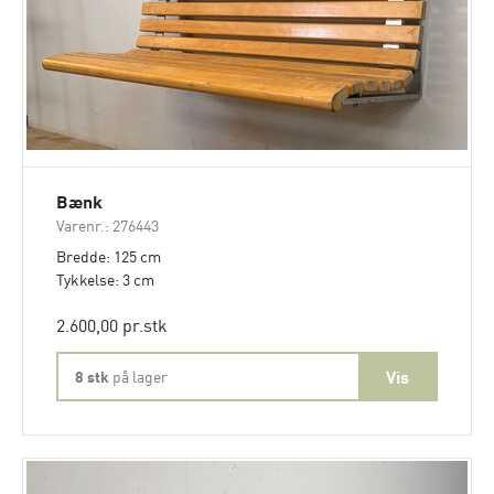
Bænk
Varenr.: 276443
Bredde: 125 cm
Tykkelse: 3 cm
2.600,00 pr.stk
8 stk
på lager