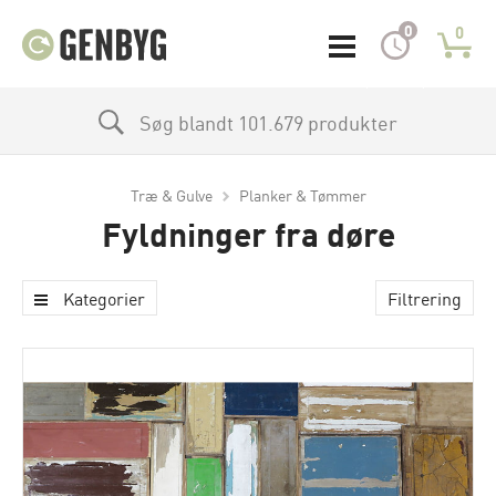
0
0
Søg blandt 101.679 produkter
Træ & Gulve
Planker & Tømmer
Fyldninger fra døre
Kategorier
Filtrering