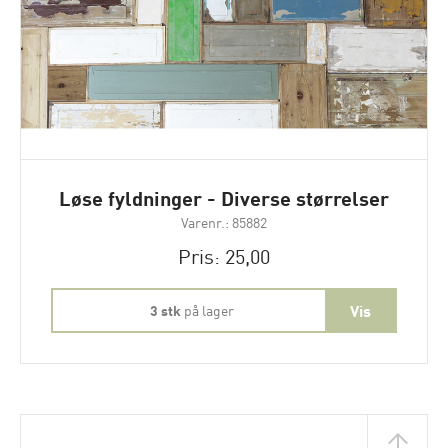
Løse fyldninger - Diverse størrelser
Varenr.: 85882
Pris: 25,00
3 stk
på lager