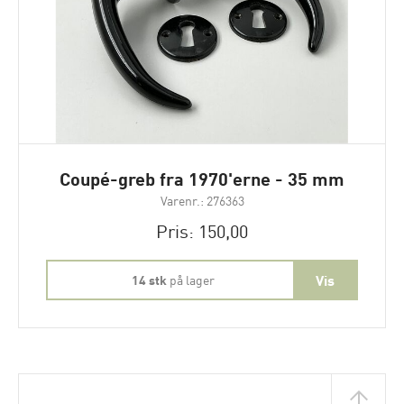
Coupé-greb fra 1970'erne - 35 mm
Varenr.: 276363
Pris: 150,00
14 stk
på lager