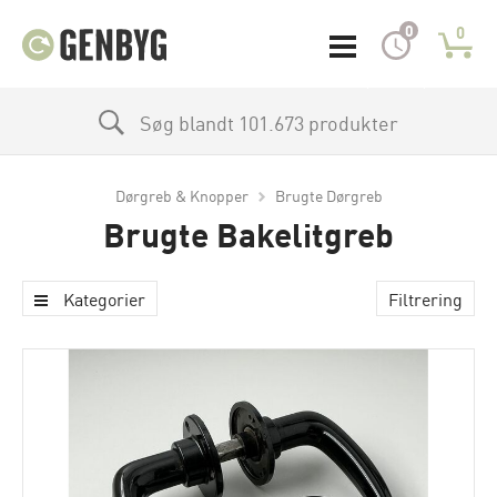
0
0
Søg blandt 101.673 produkter
Dørgreb & Knopper
Brugte Dørgreb
Brugte Bakelitgreb
Kategorier
Filtrering