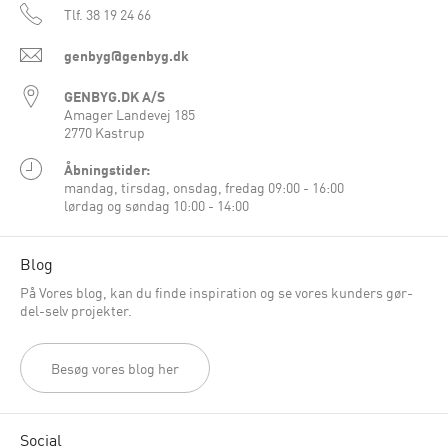
Tlf.
38 19 24 66
genbyg@genbyg.dk
GENBYG.DK A/S
Amager Landevej 185
2770 Kastrup
Åbningstider:
mandag, tirsdag, onsdag, fredag 09:00 - 16:00
lørdag og søndag 10:00 - 14:00
Blog
På Vores blog, kan du finde inspiration og se vores kunders gør-
del-selv projekter.
Besøg vores blog her
Social