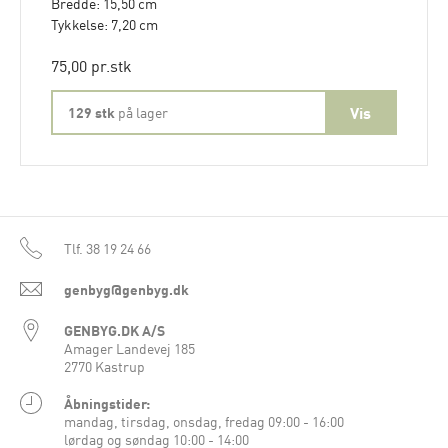
Bredde: 15,50 cm
Tykkelse: 7,20 cm
75,00 pr.stk
129 stk
på lager
Tlf.
38 19 24 66
genbyg@genbyg.dk
GENBYG.DK A/S
Amager Landevej 185
2770 Kastrup
Åbningstider:
mandag, tirsdag, onsdag, fredag 09:00 - 16:00
lørdag og søndag 10:00 - 14:00