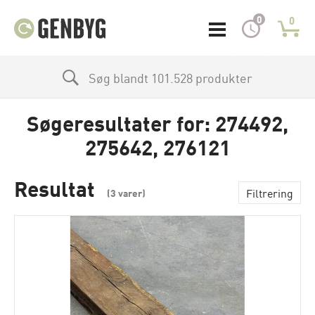
0
0
Søg blandt 101.528 produkter
Søgeresultater for: 274492,
275642, 276121
Resultat
Filtrering
(
3
varer)