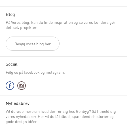
Blog
På Vores blog, kan du finde inspiration og se vores kunders gør-
del-selv projekter.
Besøg vores blog her
Social
Følg os på facebook og instagram.
Nyhedsbrev
Vil du vide mere om hvad der rør sig hos Genbyg? Så tilmeld dig
vores nyhedsbrev. Her vil du få tilbud, spændende historier og
gode design idéer.