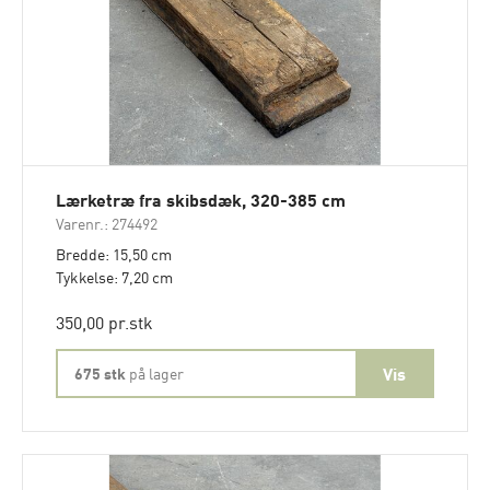
Lærketræ fra skibsdæk, 320-385 cm
Varenr.: 274492
Bredde: 15,50 cm
Tykkelse: 7,20 cm
350,00 pr.stk
675 stk
på lager