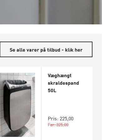
Se alle varer på tilbud - klik her
Væghængt
skraldespand
50L
Pris: 225,00
Før: 325,00