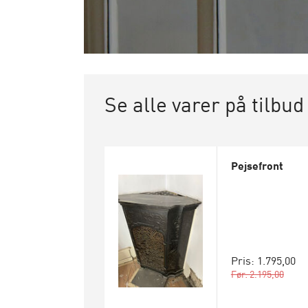
Se alle varer på tilbud
Pejsefront
Pris: 1.795,00
Før: 2.195,00