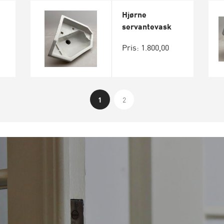
Hjørne
servantevask
Pris: 1.800,00
1
2