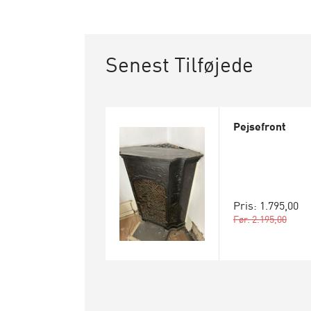
Senest Tilføjede
Pejsefront
Pris: 1.795,00
Før: 2.195,00