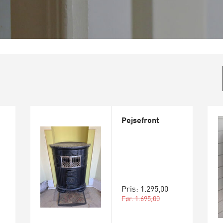
Pejsefront
Pris: 1.295,00
Før: 1.695,00