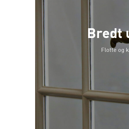
Bredt 
Flotte og k