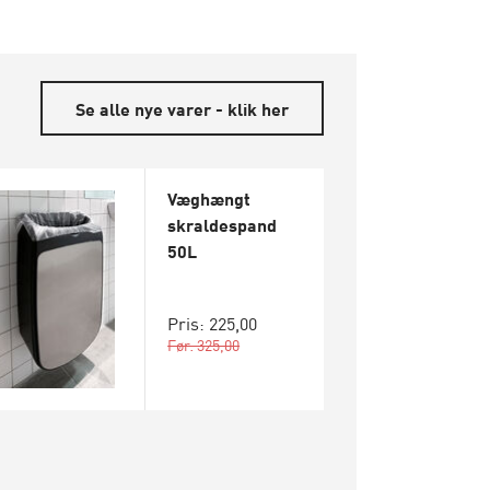
Se alle nye varer - klik her
Væghængt
skraldespand
50L
Pris: 225,00
Før: 325,00