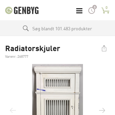
0
0
Søg blandt 101.483 produkter
Radiatorskjuler
Varenr.:268777