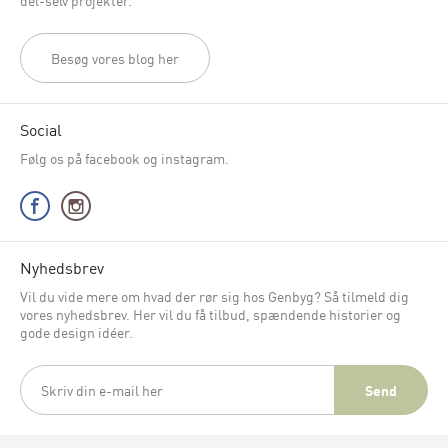
del-selv projekter.
Besøg vores blog her
Social
Følg os på facebook og instagram.
Nyhedsbrev
Vil du vide mere om hvad der rør sig hos Genbyg? Så tilmeld dig
vores nyhedsbrev. Her vil du få tilbud, spændende historier og
gode design idéer.