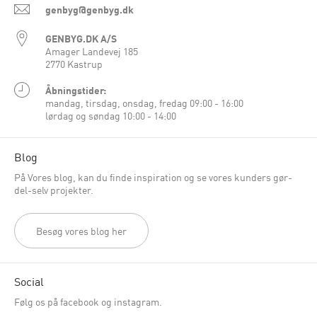
genbyg@genbyg.dk
GENBYG.DK A/S
Amager Landevej 185
2770 Kastrup
Åbningstider:
mandag, tirsdag, onsdag, fredag 09:00 - 16:00
lørdag og søndag 10:00 - 14:00
Blog
På Vores blog, kan du finde inspiration og se vores kunders gør-
del-selv projekter.
Besøg vores blog her
Social
Følg os på facebook og instagram.