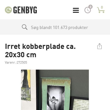
0
0
Søg blandt 101.673 produkter
Irret kobberplade ca.
20x30 cm
Varenr.:272505