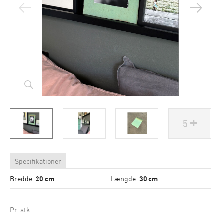
5
Specifikationer
Bredde:
20 cm
Længde:
30 cm
Pr. stk