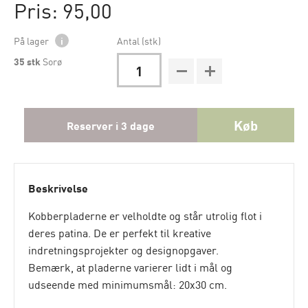
Pris: 95,00
På lager
i
Antal (stk)
35
stk
Sorø
Køb
Reserver i 3 dage
Beskrivelse
Kobberpladerne er velholdte og står utrolig flot i
deres patina. De er perfekt til kreative
indretningsprojekter og designopgaver.
Bemærk, at pladerne varierer lidt i mål og
udseende med minimumsmål: 20x30 cm.