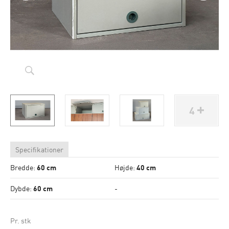
4
Specifikationer
Bredde:
60 cm
Højde:
40 cm
Dybde:
60 cm
-
Pr. stk