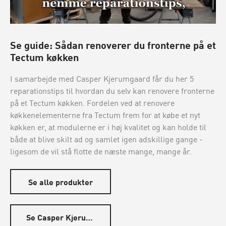
Se guide: Sådan renoverer du fronterne på et
Tectum køkken
I samarbejde med Casper Kjerumgaard får du her 5
reparationstips til hvordan du selv kan renovere fronterne
på et Tectum køkken. Fordelen ved at renovere
køkkenelementerne fra Tectum frem for at købe et nyt
køkken er, at modulerne er i høj kvalitet og kan holde til
både at blive skilt ad og samlet igen adskillige gange -
ligesom de vil stå flotte de næste mange, mange år.
Se alle produkter
Se Casper Kjerumgaard´s guide - Klik her