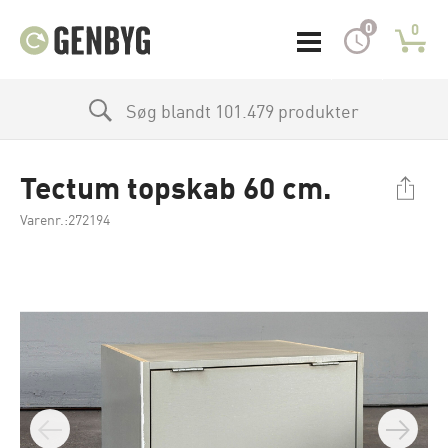
0
0
Søg blandt 101.479 produkter
Tectum topskab 60 cm.
Varenr.:272194