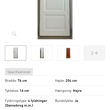
2
Specifikationer
Bredde:
76 cm
Højde:
204 cm
Tykkelse:
16 cm
Hængning:
Højre
Fyldningstype:
4 fyldninger
Bundstykke:
Ja
(Dannebrog m.m.)