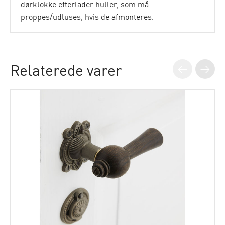
dørklokke efterlader huller, som må
proppes/udluses, hvis de afmonteres.
Relaterede varer