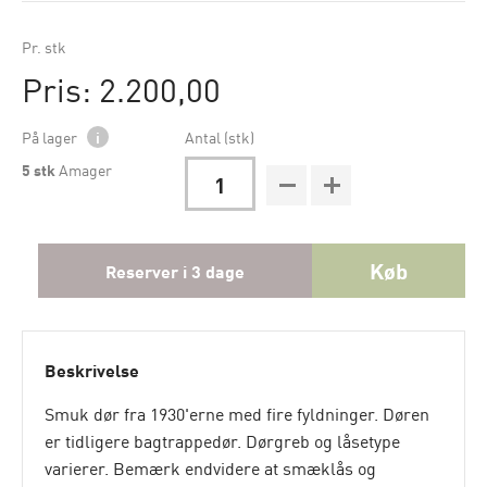
Pr. stk
Pris: 2.200,00
På lager
i
Antal (stk)
5
stk
Amager
Køb
Reserver i 3 dage
Beskrivelse
Smuk dør fra 1930'erne med fire fyldninger. Døren
er tidligere bagtrappedør. Dørgreb og låsetype
varierer. Bemærk endvidere at smæklås og