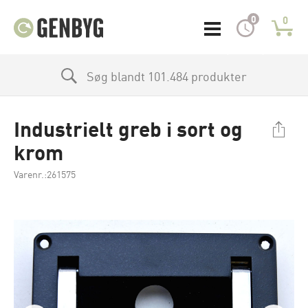
0
0
Søg blandt 101.484 produkter
Industrielt greb i sort og
krom
Varenr.:261575