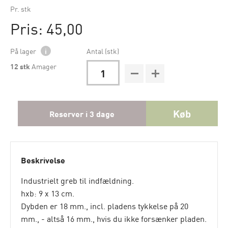
Pr. stk
Pris: 45,00
På lager
i
Antal (stk)
12
stk
Amager
Køb
Reserver i 3 dage
Beskrivelse
Industrielt greb til indfældning.
hxb: 9 x 13 cm.
Dybden er 18 mm., incl. pladens tykkelse på 20
mm., - altså 16 mm., hvis du ikke forsænker pladen.