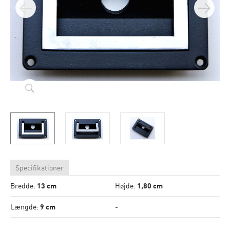
Specifikationer
Bredde:
13 cm
Højde:
1,80 cm
Længde:
9 cm
-