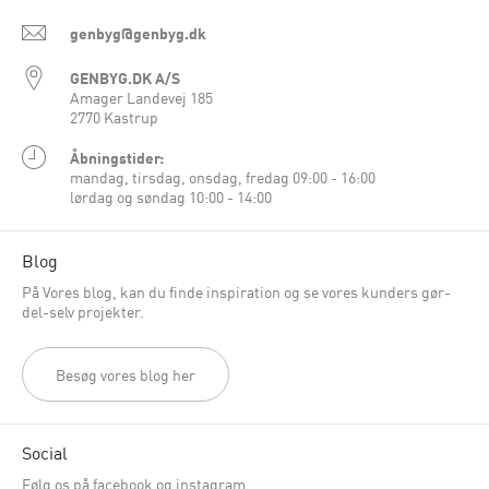
genbyg@genbyg.dk
GENBYG.DK A/S
Amager Landevej 185
2770 Kastrup
Åbningstider:
mandag, tirsdag, onsdag, fredag 09:00 - 16:00
lørdag og søndag 10:00 - 14:00
Blog
På Vores blog, kan du finde inspiration og se vores kunders gør-
del-selv projekter.
Besøg vores blog her
Social
Følg os på facebook og instagram.