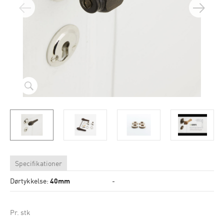
Specifikationer
Dørtykkelse:
40mm
-
Pr. stk