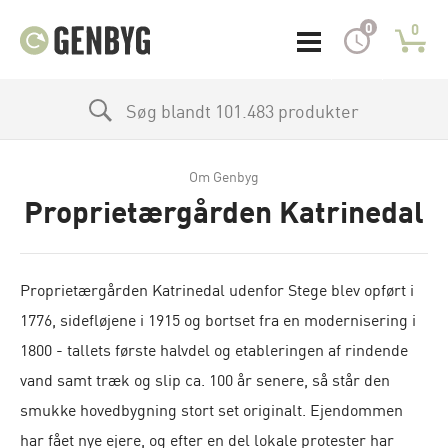
0
0
Søg blandt 101.483 produkter
Om Genbyg
Proprietærgården Katrinedal
Proprietærgården Katrinedal udenfor Stege blev opført i
1776, sidefløjene i 1915 og bortset fra en modernisering i
1800 - tallets første halvdel og etableringen af rindende
vand samt træk og slip ca. 100 år senere, så står den
smukke hovedbygning stort set originalt. Ejendommen
har fået nye ejere, og efter en del lokale protester har