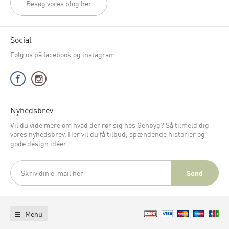
Besøg vores blog her
Social
Følg os på facebook og instagram.
Nyhedsbrev
Vil du vide mere om hvad der rør sig hos Genbyg? Så tilmeld dig
vores nyhedsbrev. Her vil du få tilbud, spændende historier og
gode design idéer.
Menu