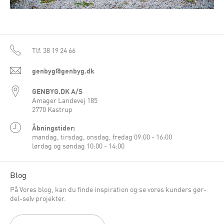
Tlf.
38 19 24 66
genbyg@genbyg.dk
GENBYG.DK A/S
Amager Landevej 185
2770 Kastrup
Åbningstider:
mandag, tirsdag, onsdag, fredag 09:00 - 16:00
lørdag og søndag 10:00 - 14:00
Blog
På Vores blog, kan du finde inspiration og se vores kunders gør-
del-selv projekter.