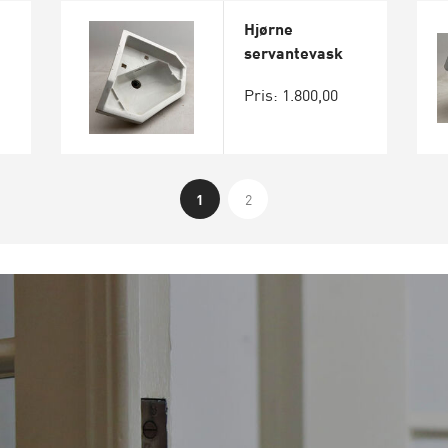
Hjørne
servantevask
Pris: 1.800,00
1
2