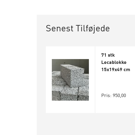
Senest Tilføjede
71 stk
Lecablokke
15x19x49 cm
Pris: 950,00