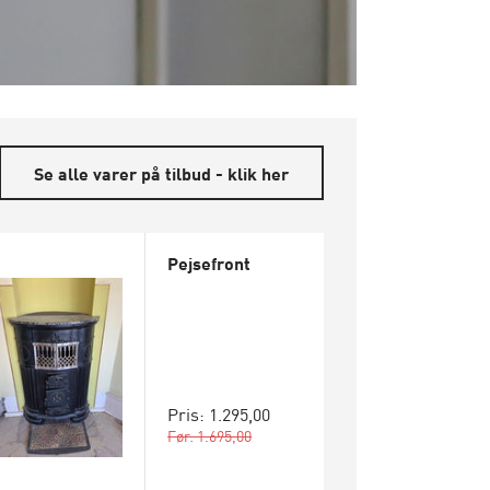
Se alle varer på tilbud - klik her
Pejsefront
Pris: 1.295,00
Før: 1.695,00