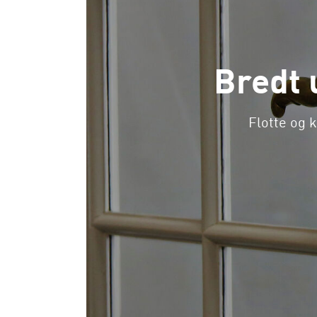
Bredt 
Flotte og k