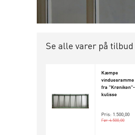
Se alle varer på tilbud
Kæmpe
vinduesramme
fra "Krøniken"-
kulisse
Pris: 1.500,00
Før: 4.500,00