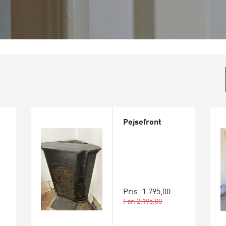
Pejsefront
Pris: 1.795,00
Før: 2.195,00