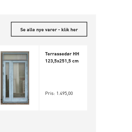
Se alle nye varer - klik her
Terrassedør HH
123,5x251,5 cm
Pris: 1.495,00