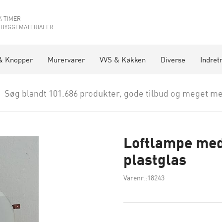
4 TIMER
 BYGGEMATERIALER
& Knopper
Murervarer
VVS & Køkken
Diverse
Indret
Søg blandt 101.686 produkter, gode tilbud og meget me
Loftlampe med
plastglas
Varenr.:18243