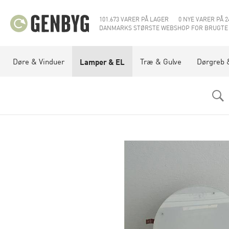
101.673 VARER PÅ LAGER
0 NYE VARER PÅ 2
DANMARKS STØRSTE WEBSHOP FOR BRUGTE
Døre & Vinduer
Træ & Gulve
Dørgreb 
Lamper & EL