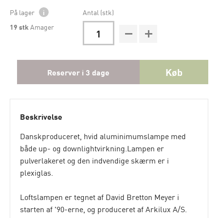
På lager
i
Antal (stk)
19
stk
Amager
Køb
Reserver i 3 dage
Beskrivelse
Danskproduceret, hvid aluminimumslampe med
både up- og downlightvirkning.Lampen er
pulverlakeret og den indvendige skærm er i
plexiglas.
Loftslampen er tegnet af David Bretton Meyer i
starten af '90-erne, og produceret af Arkilux A/S.