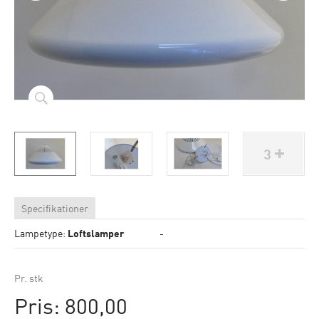
3
Specifikationer
Lampetype:
Loftslamper
-
Pr. stk
Pris: 800,00