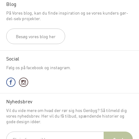
Blog
På Vores blog, kan du finde inspiration og se vores kunders gør-
del-selv projekter.
Besøg vores blog her
Social
Følg os på facebook og instagram.
Nyhedsbrev
Vil du vide mere om hvad der rør sig hos Genbyg? Så tilmeld dig
vores nyhedsbrev. Her vil du få tilbud, spændende historier og
gode design idéer.