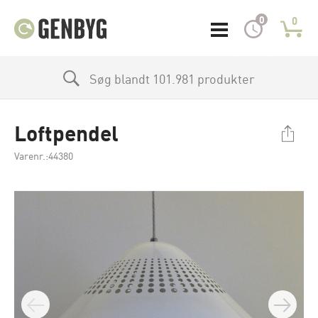
0
0
Søg blandt 101.981 produkter
Loftpendel
Varenr.:44380