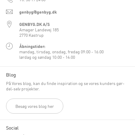
genbyg@genbyg.dk
GENBYG.DK A/S
Amager Landevej 185
2770 Kastrup
Åbningstider:
mandag, tirsdag, onsdag, fredag 09:00 - 16:00
lørdag og søndag 10:00 - 14:00
Blog
På Vores blog, kan du finde inspiration og se vores kunders gør-
del-selv projekter.
Besøg vores blog her
Social