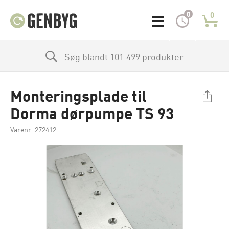
0
0
Søg blandt 101.499 produkter
Monteringsplade til
Dorma dørpumpe TS 93
Varenr.:272412