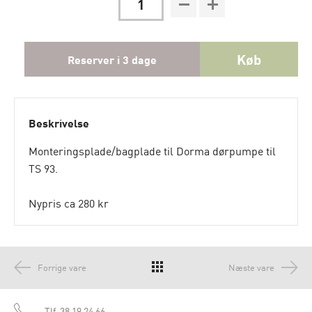
Køb
Reserver i 3 dage
Beskrivelse
Monteringsplade/bagplade til Dorma dørpumpe til
TS 93.
Nypris ca 280 kr
Forrige vare
Næste vare
Tlf.
38 19 24 66