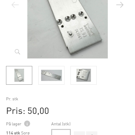
Pr. stk
Pris: 50,00
På lager
i
Antal (stk)
114
stk
Sorø