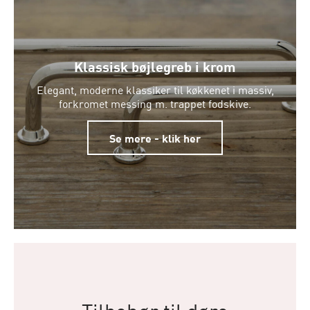
Klassisk bøjlegreb i krom
Elegant, moderne klassiker til køkkenet i massiv,
forkromet messing m. trappet fodskive.
Se mere - klik her