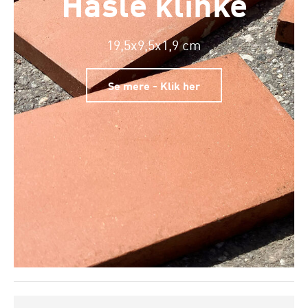
Hasle klinke
19,5x9,5x1,9 cm
Se mere - Klik her