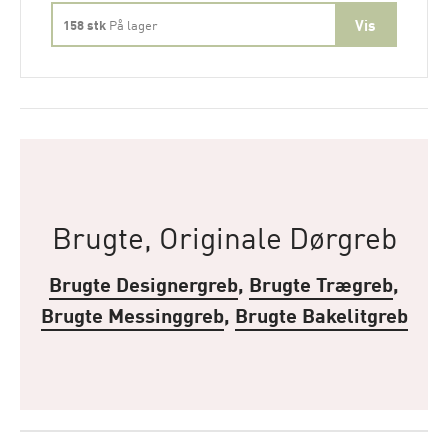
158 stk
På lager
Brugte, Originale Dørgreb
Brugte Designergreb
,
Brugte Trægreb
,
Brugte Messinggreb
,
Brugte Bakelitgreb