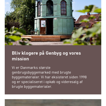
Bliv klogere på Genbyg og vores
mission
Vi er Danmarks største
genbrugsbyggemarked med brugte
byggematerialer. Vi har eksisteret siden 1998
og er specialiseret i opkøb og videresalg af
brugte byggematerialer.