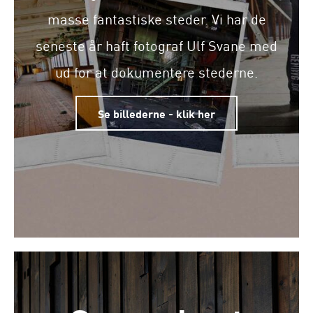
masse fantastiske steder. Vi har de
seneste år haft fotograf Ulf Svane med
ud for at dokumentere stederne.
Se billederne - klik her