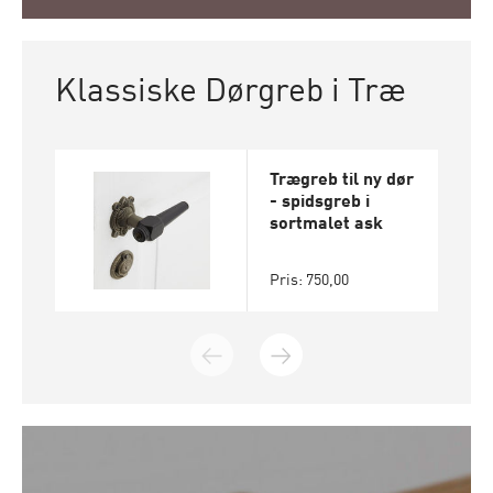
Klassiske Dørgreb i Træ
Trægreb til ny dør
- spidsgreb i
sortmalet ask
Pris: 750,00