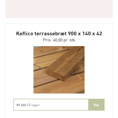
Keflico terrassebræt 900 x 140 x 42
mm
Pris: 40,00 pr. stk
81 stk
På lager