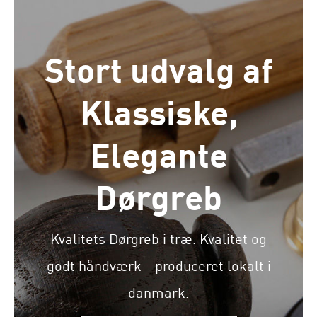
Stort udvalg af
Klassiske,
Elegante
Dørgreb
Kvalitets Dørgreb i træ. Kvalitet og
godt håndværk - produceret lokalt i
danmark.