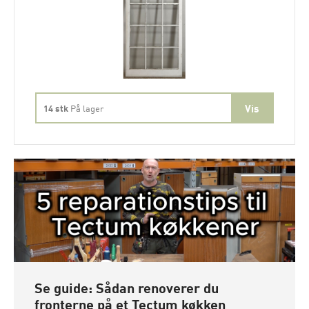
14 stk
På lager
Se guide: Sådan renoverer du
fronterne på et Tectum køkken