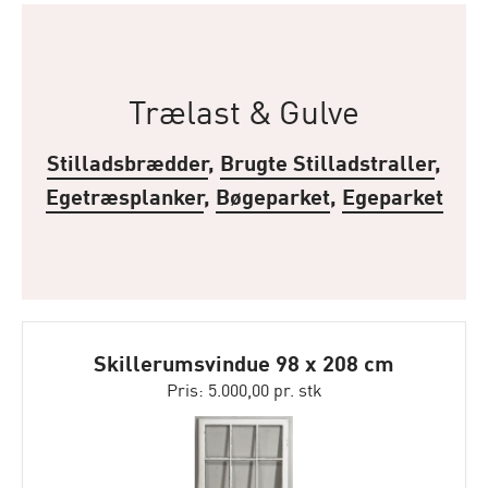
Trælast & Gulve
Stilladsbrædder
,
Brugte Stilladstraller
,
Egetræsplanker
,
Bøgeparket
,
Egeparket
Skillerumsvindue 98 x 208 cm
Pris: 5.000,00 pr. stk