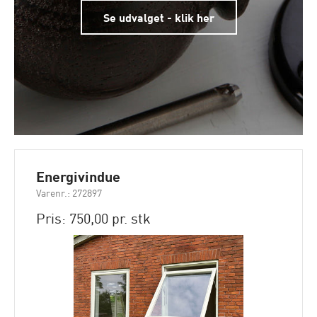
Se udvalget - klik her
Energivindue
Varenr.: 272897
Pris: 750,00 pr. stk