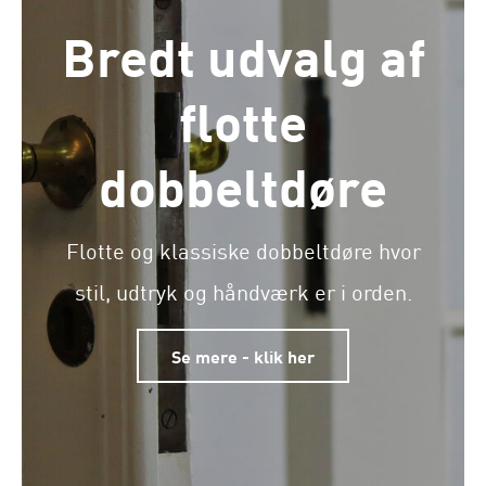
Bredt udvalg af
flotte
dobbeltdøre
Flotte og klassiske dobbeltdøre hvor
stil, udtryk og håndværk er i orden.
Se mere - klik her