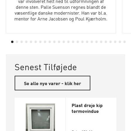
var involveret helt ned til udformningen af
denne sten. Palle Suenson regnes blandt de
væsentlige danske modernister. Han var bl.a.
mentor for Arne Jacobsen og Poul Kjærholm.
Senest Tilføjede
Se alle nye varer - klik her
Plast dreje kip
termovindue