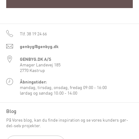
Tlf.
38 19 24 66
genbyg@genbyg.dk
GENBYG.DK A/S
Amager Landevej 185
2770 Kastrup
Åbningstider:
mandag, tirsdag, onsdag, fredag 09:00 - 16:00
lørdag og søndag 10:00 - 14:00
Blog
På Vores blog, kan du finde inspiration og se vores kunders gør-
del-selv projekter.