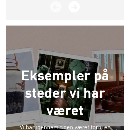
Eksempler på
steder vi har
været
Vi har igennem tiden været forbi en