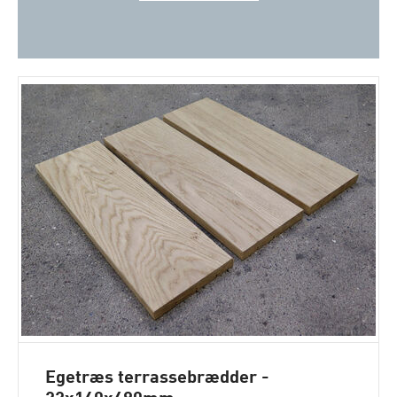
Egetræs terrassebrædder -
22x160x490mm