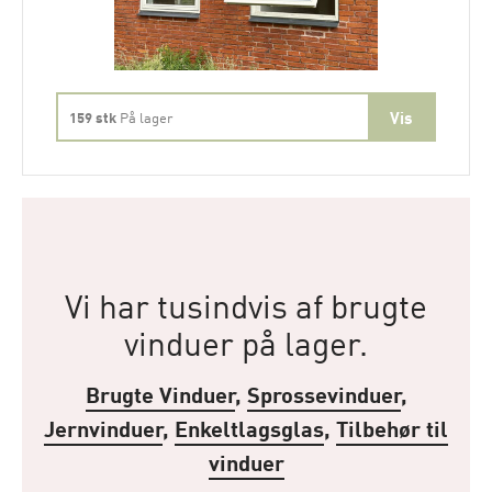
159 stk
På lager
Vi har tusindvis af brugte
vinduer på lager.
Brugte Vinduer
,
Sprossevinduer
,
Jernvinduer
,
Enkeltlagsglas
,
Tilbehør til
vinduer