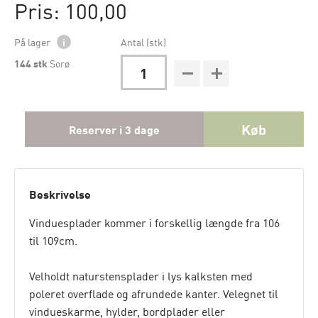
Pris: 100,00
På lager
i
Antal (stk)
144
stk
Sorø
Køb
Reserver i 3 dage
Beskrivelse
Vinduesplader kommer i forskellig længde fra 106
til 109cm.
Velholdt naturstensplader i lys kalksten med
poleret overflade og afrundede kanter. Velegnet til
vindueskarme, hylder, bordplader eller