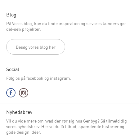
Blog
På Vores blog, kan du finde inspiration og se vores kunders gør-
del-selv projekter.
Besøg vores blog her
Social
Følg os på facebook og instagram.
Nyhedsbrev
Vil du vide mere om hvad der rør sig hos Genbyg? Så tilmeld dig
vores nyhedsbrev. Her vil du få tilbud, spændende historier og
gode design idéer.