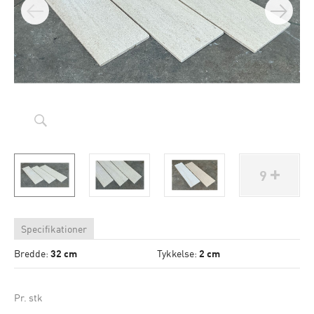
9
Specifikationer
Bredde:
32 cm
Tykkelse:
2 cm
Pr. stk