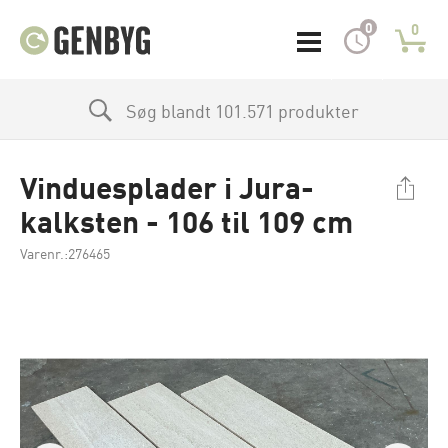
0
0
Søg blandt 101.571 produkter
Vinduesplader i Jura-
kalksten - 106 til 109 cm
Varenr.:276465