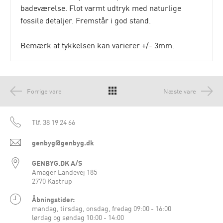
badeværelse. Flot varmt udtryk med naturlige
fossile detaljer. Fremstår i god stand.
Bemærk at tykkelsen kan varierer +/- 3mm.
Forrige vare
Næste vare
Tlf.
38 19 24 66
genbyg@genbyg.dk
GENBYG.DK A/S
Amager Landevej 185
2770 Kastrup
Åbningstider:
mandag, tirsdag, onsdag, fredag 09:00 - 16:00
lørdag og søndag 10:00 - 14:00