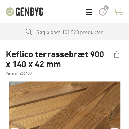
0
0
Søg blandt 101.528 produkter
Keflico terrassebræt 900
x 140 x 42 mm
Varenr.:266438