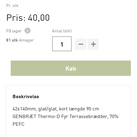
Pr. stk
Pris: 40,00
På lager
i
Antal (stk)
81
stk
Amager
Køb
Beskrivelse
42x140mm, glat/glat, kort længde 90 cm
GENBRÆT Thermo-D Fyr Terrassebrædder, 70%
PEFC