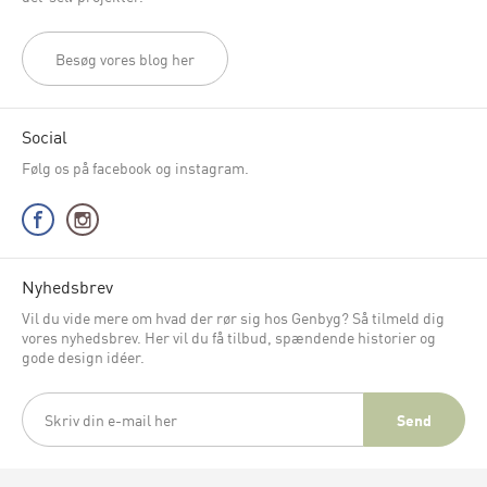
Besøg vores blog her
Social
Følg os på facebook og instagram.
Nyhedsbrev
Vil du vide mere om hvad der rør sig hos Genbyg? Så tilmeld dig
vores nyhedsbrev. Her vil du få tilbud, spændende historier og
gode design idéer.