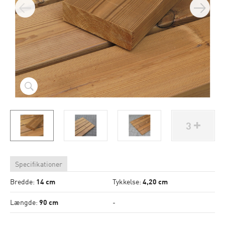
3
Specifikationer
Bredde:
14 cm
Tykkelse:
4,20 cm
Længde:
90 cm
-