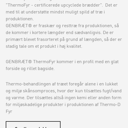
”ThermoFyr - certificerede upcyclede brædder”. Det er
med til at understøtte mindst muligt spild af træ i
produktionen.
GENBRÆT® er fraskær og resttræ fra produktionen, så
de kommer i kortere længder end sædvanligvis. De er
primært blevet frasorteret på grund af længden, så der er
stadig tale om et produkt i høj kvalitet.
GENBRÆT® ThermoFyr kommer i en profil med en glat
forside og rillet bagside.
Thermo-behandlingen af træet foregår alene i en lukket
og miljø skånsomproces, hvor der kun tilsættes fugt/vand
og varme. Der tilsættes altså ingen kemi eller anden form
for miljøskadelige produkter i produktionen af Thermo-D
Fyr