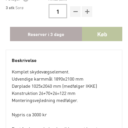
3
stk
Sorø
Køb
Reserver i 3 dage
Beskrivelse
Komplet skydevægselement.
Udvendige karmmål 1890x2100 mm
Dørplade 1025x2040 mm (medfølger IKKE)
Konstruktion 26+70+26=122 mm
Monteringsvejledning medfølger.
Nypris ca 3000 kr