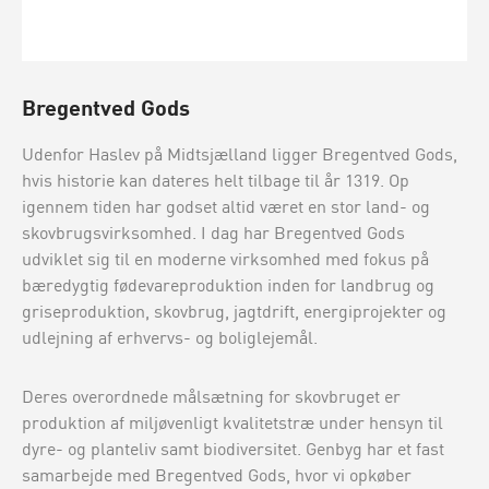
Bregentved Gods
Udenfor Haslev på Midtsjælland ligger Bregentved Gods,
hvis historie kan dateres helt tilbage til år 1319. Op
igennem tiden har godset altid været en stor land- og
skovbrugsvirksomhed. I dag har Bregentved Gods
udviklet sig til en moderne virksomhed med fokus på
bæredygtig fødevareproduktion inden for landbrug og
griseproduktion, skovbrug, jagtdrift, energiprojekter og
udlejning af erhvervs- og boliglejemål.
Deres overordnede målsætning for skovbruget er
produktion af miljøvenligt kvalitetstræ under hensyn til
dyre- og planteliv samt biodiversitet. Genbyg har et fast
samarbejde med Bregentved Gods, hvor vi opkøber