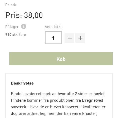
Pr. stk
Pris: 38,00
På lager
i
Antal (stk)
980
stk
Sorø
Køb
Beskrivelse
Pinde i ovntørret egetræ, hvor alle 2 sider er høvlet.
Pindene kommer fra produktionen fra Bregnetved
savværk - hvor de er blevet kasseret – kvaliteten er
dog overordnet høj, men der kan være knaster,