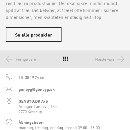
resttræ fra produktionen. Det skal sikre mindst muligt
spild af træ. Det betyder, at træet ofte kommer i kortere
dimensioner, men kvaliteten er stadig helt i top.
Se alle produkter
Forrige vare
Næste vare
Tlf.
38 19 24 66
genbyg@genbyg.dk
GENBYG.DK A/S
Amager Landevej 185
2770 Kastrup
Åbningstider:
mandag, tirsdag, onsdag, fredag 09:00 - 16:00