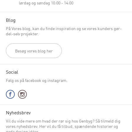
lørdag og søndag 10:00 - 14:00
Blog
På Vores blog, kan du finde inspiration og se vores kunders gør-
del-selv projekter.
Besøg vores blog her
Social
Følg os på facebook og instagram.
Nyhedsbrev
Vil du vide mere om hvad der rør sig hos Genbyg? Så tilmeld dig
vores nyhedsbrev. Her vil du få tilbud, spændende historier og
gode design idéer.