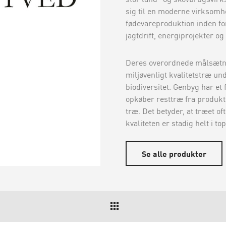
sig til en moderne virksom
fødevareproduktion inden fo
jagtdrift, energiprojekter og
Deres overordnede målsætni
miljøvenligt kvalitetstræ un
biodiversitet. Genbyg har e
opkøber resttræ fra produkti
træ. Det betyder, at træet 
kvaliteten er stadig helt i top
Se alle produkter