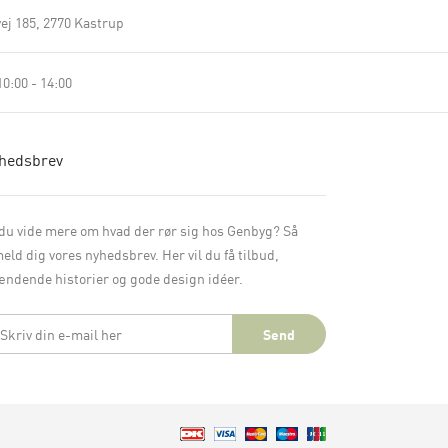
ej 185
2770 Kastrup
0:00 - 14:00
hedsbrev
 du vide mere om hvad der rør sig hos Genbyg? Så
meld dig vores nyhedsbrev. Her vil du få tilbud,
ndende historier og gode design idéer.