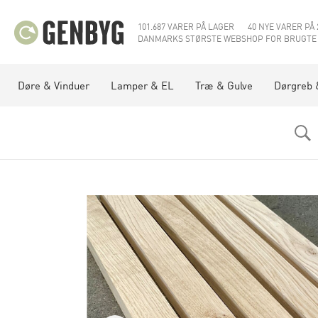
101.687 VARER PÅ LAGER
40 NYE VARER PÅ 
DANMARKS STØRSTE WEBSHOP FOR BRUGTE
Døre & Vinduer
Lamper & EL
Træ & Gulve
Dørgreb 