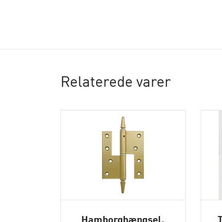
Relaterede varer
Hamborghængsel,