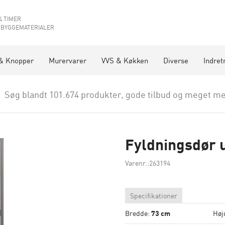
4 TIMER
 BYGGEMATERIALER
& Knopper
Murervarer
VVS & Køkken
Diverse
Indret
Søg blandt 101.674 produkter, gode tilbud og meget me
Fyldningsdør 
Varenr.:263194
Specifikationer
Bredde:
73 cm
Høj