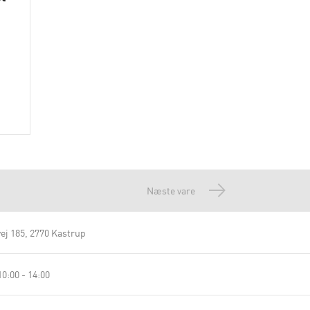
Næste vare
ej 185
2770 Kastrup
0:00 - 14:00