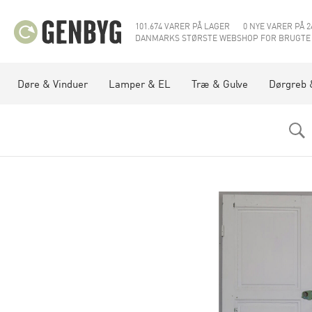
101.674 VARER PÅ LAGER
0 NYE VARER PÅ 2
DANMARKS STØRSTE WEBSHOP FOR BRUGTE
Døre & Vinduer
Lamper & EL
Træ & Gulve
Dørgreb 