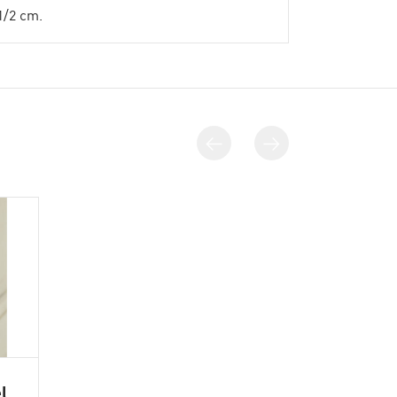
1/2 cm.
l