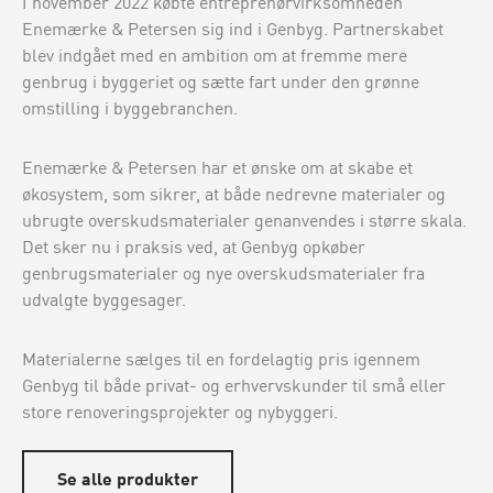
I november 2022 købte entreprenørvirksomheden
Enemærke & Petersen sig ind i Genbyg. Partnerskabet
blev indgået med en ambition om at fremme mere
genbrug i byggeriet og sætte fart under den grønne
omstilling i byggebranchen.
Enemærke & Petersen har et ønske om at skabe et
økosystem, som sikrer, at både nedrevne materialer og
ubrugte overskudsmaterialer genanvendes i større skala.
Det sker nu i praksis ved, at Genbyg opkøber
genbrugsmaterialer og nye overskudsmaterialer fra
udvalgte byggesager.
Materialerne sælges til en fordelagtig pris igennem
Genbyg til både privat- og erhvervskunder til små eller
store renoveringsprojekter og nybyggeri.
Se alle produkter