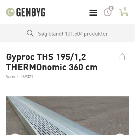
0
0
Søg blandt 101.504 produkter
Gyproc THS 195/1,2
THERMOnomic 360 cm
Varenr.:269321