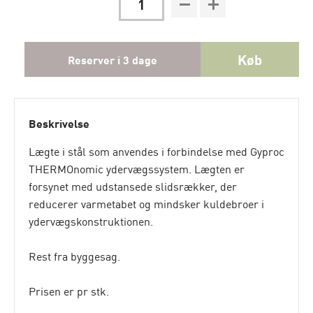
Køb
Reserver i 3 dage
Beskrivelse
Lægte i stål som anvendes i forbindelse med Gyproc
THERMOnomic ydervægssystem. Lægten er
forsynet med udstansede slidsrækker, der
reducerer varmetabet og mindsker kuldebroer i
ydervægskonstruktionen.
Rest fra byggesag.
Prisen er pr stk.