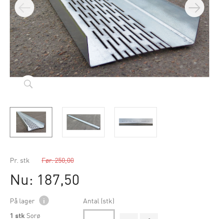
Pr. stk
Før: 250,00
Nu: 187,50
På lager
i
Antal (stk)
1
stk
Sorø