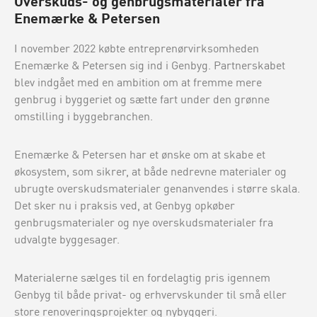
Overskuds- og genbrugsmaterialer fra
Enemærke & Petersen
I november 2022 købte entreprenørvirksomheden
Enemærke & Petersen sig ind i Genbyg. Partnerskabet
blev indgået med en ambition om at fremme mere
genbrug i byggeriet og sætte fart under den grønne
omstilling i byggebranchen.
Enemærke & Petersen har et ønske om at skabe et
økosystem, som sikrer, at både nedrevne materialer og
ubrugte overskudsmaterialer genanvendes i større skala.
Det sker nu i praksis ved, at Genbyg opkøber
genbrugsmaterialer og nye overskudsmaterialer fra
udvalgte byggesager.
Materialerne sælges til en fordelagtig pris igennem
Genbyg til både privat- og erhvervskunder til små eller
store renoveringsprojekter og nybyggeri.