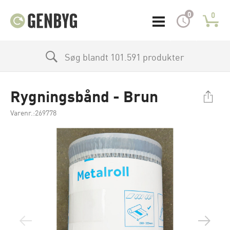
0
0
Søg blandt 101.591 produkter
Rygningsbånd - Brun
Varenr.:269778