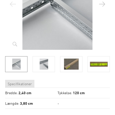
Specifikationer
Bredde:
2,40 cm
Tykkelse:
120 cm
Længde:
3,80 cm
-