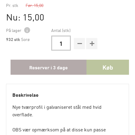
Pr. stk
Før: 15,00
Nu: 15,00
På lager
i
Antal (stk)
932
stk
Sorø
Køb
Reserver i 3 dage
Beskrivelse
Nye tværprofil i galvaniseret stål med hvid
overflade.
OBS vær opmærksom på at disse kun passe