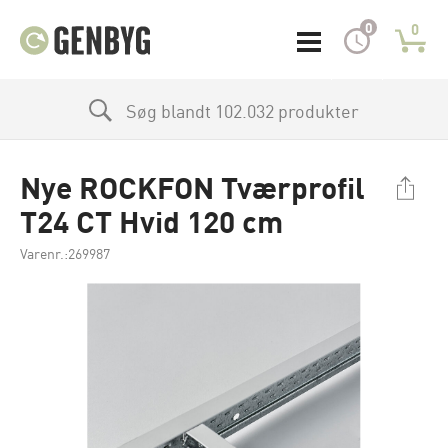
0
0
Søg blandt 102.032 produkter
Nye ROCKFON Tværprofil
T24 CT Hvid 120 cm
Varenr.:269987