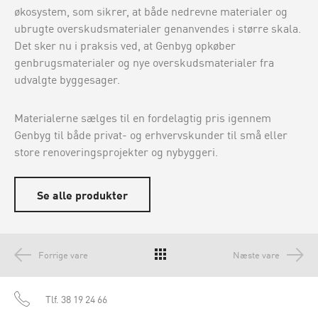
økosystem, som sikrer, at både nedrevne materialer og
ubrugte overskudsmaterialer genanvendes i større skala.
Det sker nu i praksis ved, at Genbyg opkøber
genbrugsmaterialer og nye overskudsmaterialer fra
udvalgte byggesager.
Materialerne sælges til en fordelagtig pris igennem
Genbyg til både privat- og erhvervskunder til små eller
store renoveringsprojekter og nybyggeri.
Se alle produkter
Forrige vare
Næste vare
Tlf.
38 19 24 66