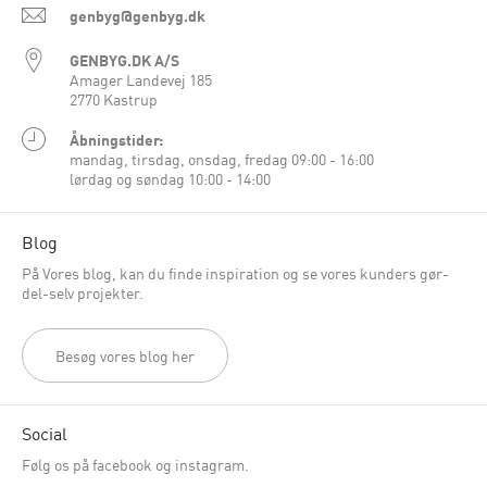
genbyg@genbyg.dk
GENBYG.DK A/S
Amager Landevej 185
2770 Kastrup
Åbningstider:
mandag, tirsdag, onsdag, fredag 09:00 - 16:00
lørdag og søndag 10:00 - 14:00
Blog
På Vores blog, kan du finde inspiration og se vores kunders gør-
del-selv projekter.
Besøg vores blog her
Social
Følg os på facebook og instagram.