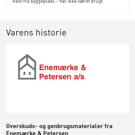
Rest fra byggeplads - har ikke været brugt.
Varens historie
Overskuds- og genbrugsmaterialer fra
Enemærke & Petersen