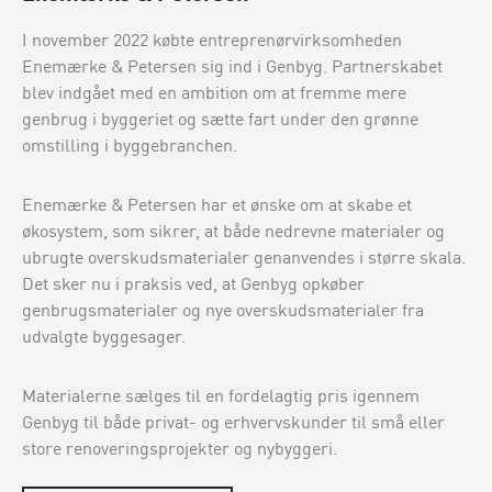
I november 2022 købte entreprenørvirksomheden
Enemærke & Petersen sig ind i Genbyg. Partnerskabet
blev indgået med en ambition om at fremme mere
genbrug i byggeriet og sætte fart under den grønne
omstilling i byggebranchen.
Enemærke & Petersen har et ønske om at skabe et
økosystem, som sikrer, at både nedrevne materialer og
ubrugte overskudsmaterialer genanvendes i større skala.
Det sker nu i praksis ved, at Genbyg opkøber
genbrugsmaterialer og nye overskudsmaterialer fra
udvalgte byggesager.
Materialerne sælges til en fordelagtig pris igennem
Genbyg til både privat- og erhvervskunder til små eller
store renoveringsprojekter og nybyggeri.