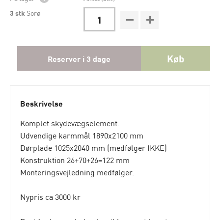
3
stk
Sorø
Køb
Reserver i 3 dage
Beskrivelse
Komplet skydevægselement.
Udvendige karmmål 1890x2100 mm
Dørplade 1025x2040 mm (medfølger IKKE)
Konstruktion 26+70+26=122 mm
Monteringsvejledning medfølger.
Nypris ca 3000 kr