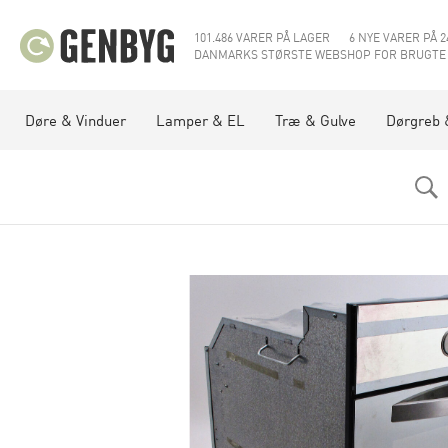
101.486 VARER PÅ LAGER
6 NYE VARER PÅ 2
DANMARKS STØRSTE WEBSHOP FOR BRUGTE
Døre & Vinduer
Lamper & EL
Træ & Gulve
Dørgreb 