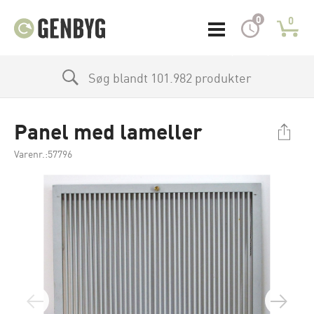
0
0
Søg blandt 101.982 produkter
Panel med lameller
Varenr.:57796