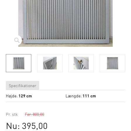
Specifikationer
Højde:
129 cm
Længde:
111 cm
Pr. stk
Før: 800,00
Nu: 395,00