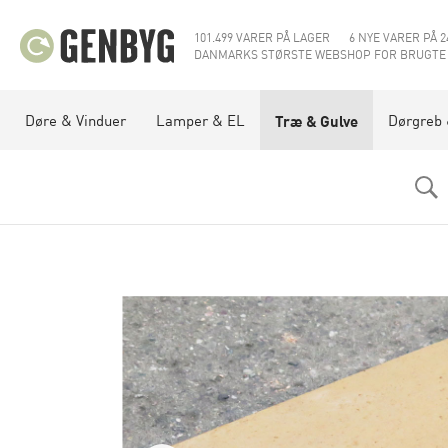
101.499 VARER PÅ LAGER
6 NYE VARER PÅ 2
DANMARKS STØRSTE WEBSHOP FOR BRUGTE
Døre & Vinduer
Lamper & EL
Dørgreb
Træ & Gulve