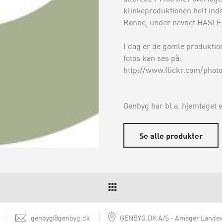
klinkeproduktionen helt inds
Rønne, under navnet HASLE 
I dag er de gamle produktio
fotos kan ses på:
http://www.flickr.com/phot
Genbyg har bl.a. hjemtaget e
Se alle produkter
genbyg@genbyg.dk
GENBYG.DK A/S
Amager Landev