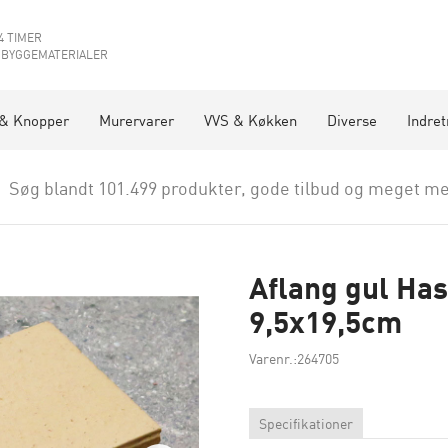
4 TIMER
 BYGGEMATERIALER
 & Knopper
Murervarer
VVS & Køkken
Diverse
Indret
Søg blandt 101.499 produkter, gode tilbud og meget me
Aflang gul Has
9,5x19,5cm
Varenr.:264705
Specifikationer