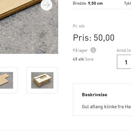
Bredde:
9,50 cm
Tyk
Pr. stk
Pris: 50,00
På lager
i
Antal (s
45
stk
Sorø
Beskrivelse
Gul aflang klinke fra Ha