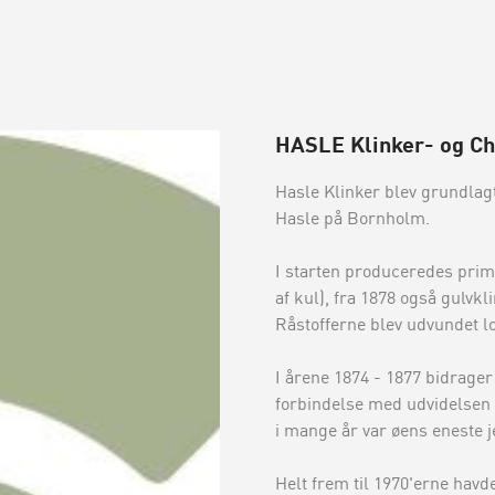
HASLE Klinker- og Ch
Hasle Klinker blev grundlagt
Hasle på Bornholm.
I starten produceredes prim
af kul), fra 1878 også gulvkli
Råstofferne blev udvundet lo
I årene 1874 - 1877 bidrager
forbindelse med udvidelsen 
i mange år var øens eneste je
Helt frem til 1970'erne havde