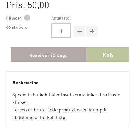
Pris: 50,00
På lager
i
Antal (stk)
46
stk
Sorø
Køb
Reserver i 3 dage
Beskrivelse
Specielle hulkehllister lavet som klinker. Fra Hasle
klinker.
Farven er brun. Dette produkt er en stump til
afslutning af hulkehlliste.