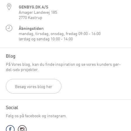
GENBYG.DK A/S
Amager Landevej 185
2770 Kastrup
Åbningstider:
mandag, tirsdag, onsdag, fredag 09:00 - 16:00
lørdag og søndag 10:00 - 14:00
Blog
På Vores blog, kan du finde inspiration og se vores kunders gør-
del-selv projekter.
Besøg vores blog her
Social
Følg os på facebook og instagram.