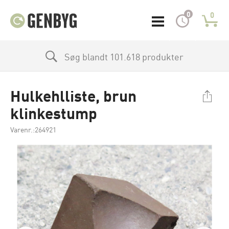
0
0
Søg blandt 101.618 produkter
Hulkehlliste, brun
klinkestump
Varenr.:264921