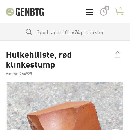
0
0
Søg blandt 101.674 produkter
Hulkehlliste, rød
klinkestump
Varenr.:264925