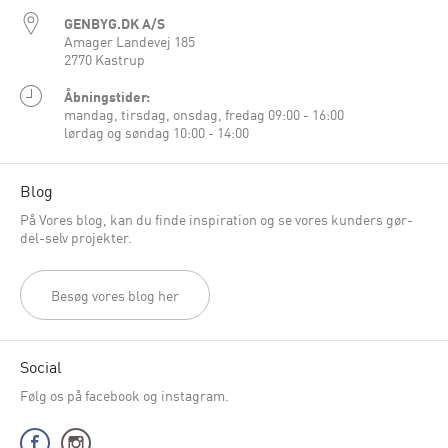
GENBYG.DK A/S
Amager Landevej 185
2770 Kastrup
Åbningstider:
mandag, tirsdag, onsdag, fredag 09:00 - 16:00
lørdag og søndag 10:00 - 14:00
Blog
På Vores blog, kan du finde inspiration og se vores kunders gør-
del-selv projekter.
Besøg vores blog her
Social
Følg os på facebook og instagram.