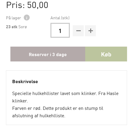
Pris: 50,00
På lager
i
Antal (stk)
23
stk
Sorø
Køb
Reserver i 3 dage
Beskrivelse
Specielle hulkehllister lavet som klinker. Fra Hasle
klinker.
Farven er rød. Dette produkt er en stump til
afslutning af hulkehlliste.