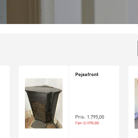
Pejsefront
Pris: 1.795,00
Før: 2.195,00