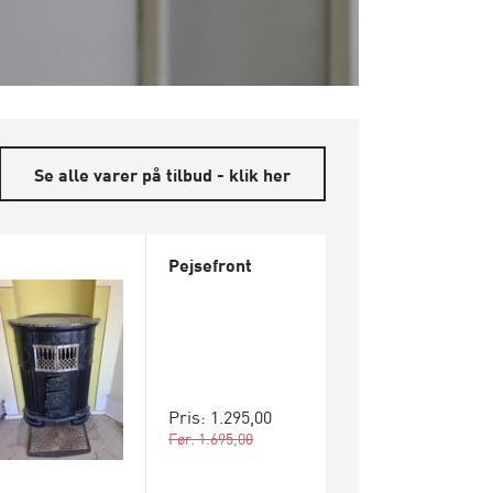
Se alle varer på tilbud - klik her
Pejsefront
Pris: 1.295,00
Før: 1.695,00