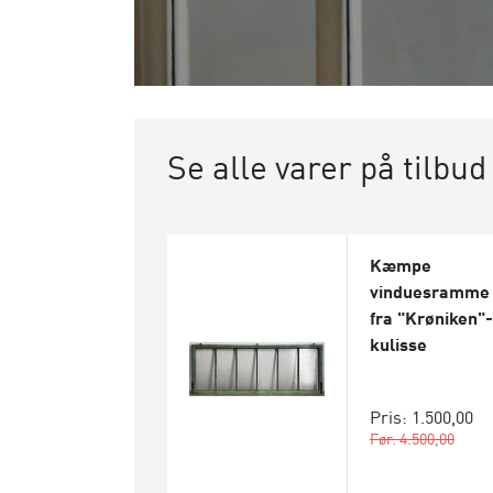
Se alle varer på tilbud
Kæmpe
vinduesramme
fra "Krøniken"-
kulisse
Pris: 1.500,00
Før: 4.500,00