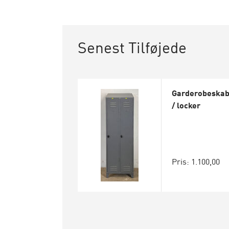
Senest Tilføjede
Garderobeska
/ locker
Pris: 1.100,00