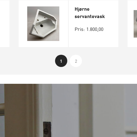
Hjørne
servantevask
Pris: 1.800,00
1
2