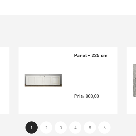
b
Panel - 225 cm
Pris: 800,00
1
2
3
4
5
6