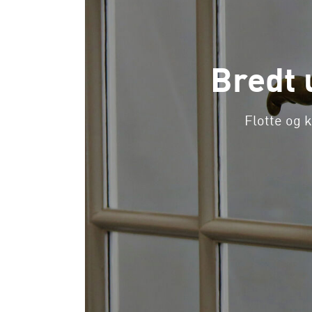
Bredt 
Flotte og k