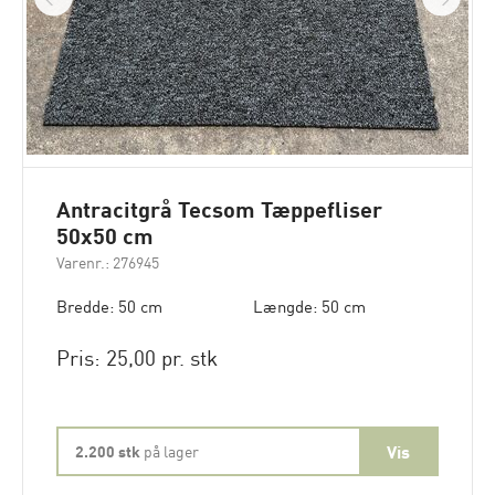
Antracitgrå Tecsom Tæppefliser
50x50 cm
Varenr.: 276945
Bredde: 50 cm
Længde: 50 cm
Pris: 25,00 pr. stk
2.200 stk
på lager