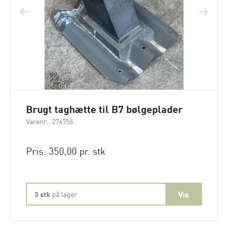
Brugt taghætte til B7 bølgeplader
Varenr.: 276756
Pris: 350,00 pr. stk
3 stk
på lager