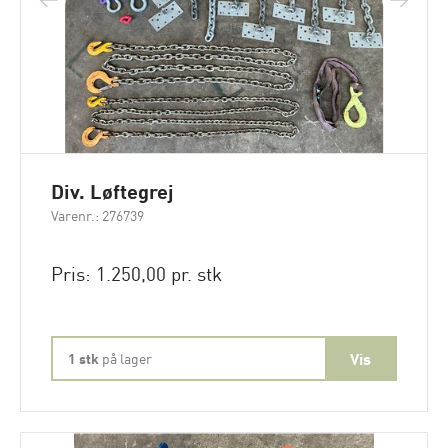
Div. Løftegrej
Varenr.: 276739
Pris: 1.250,00 pr. stk
1 stk
på lager