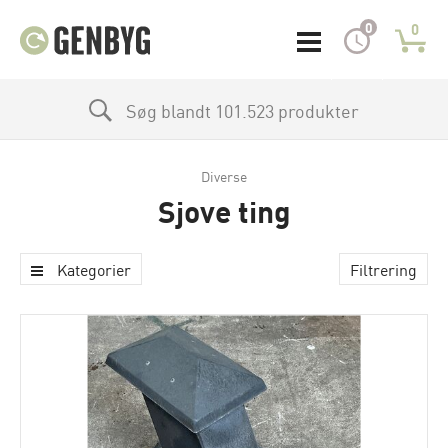
0
0
Søg blandt 101.523 produkter
Diverse
Sjove ting
Kategorier
Filtrering