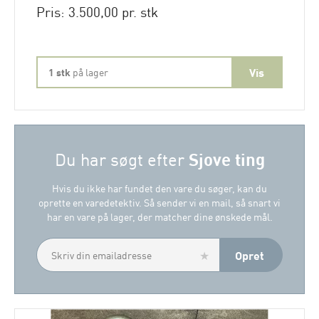
Pris: 3.500,00 pr. stk
1 stk
på lager
Sjove ting
Du har søgt efter
Hvis du ikke har fundet den vare du søger, kan du
oprette en varedetektiv. Så sender vi en mail, så snart vi
har en vare på lager, der matcher dine ønskede mål.