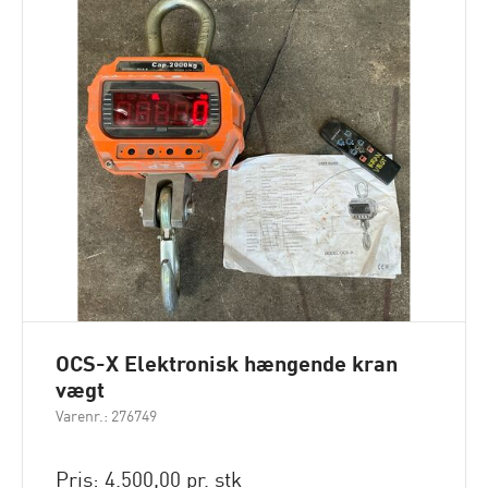
OCS-X Elektronisk hængende kran
vægt
Varenr.: 276749
Pris: 4.500,00 pr. stk