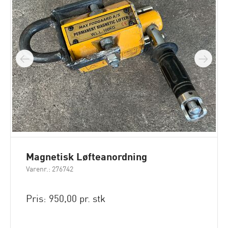
Magnetisk Løfteanordning
Varenr.: 276742
Pris: 950,00 pr. stk