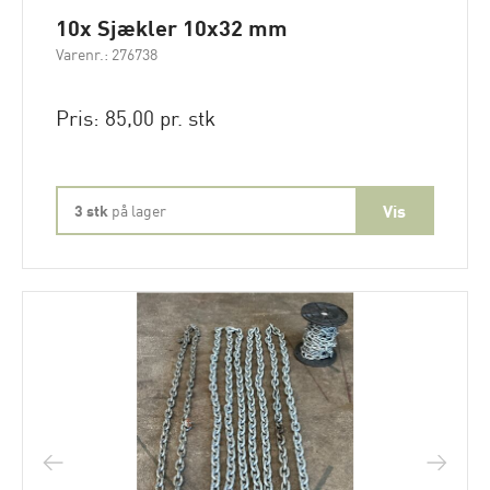
10x Sjækler 10x32 mm
Varenr.: 276738
Pris: 85,00 pr. stk
3 stk
på lager