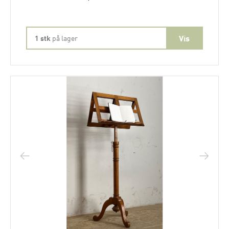
1 stk
på lager