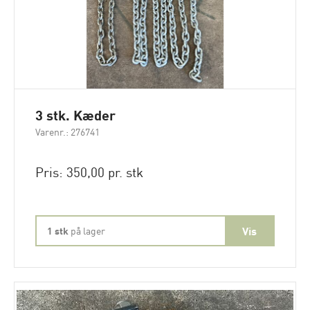
3 stk. Kæder
Varenr.: 276741
Pris: 350,00 pr. stk
1 stk
på lager