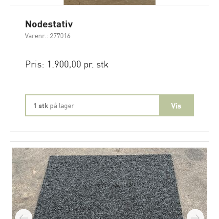
Nodestativ
Varenr.: 277016
Pris: 1.900,00 pr. stk
1 stk
på lager