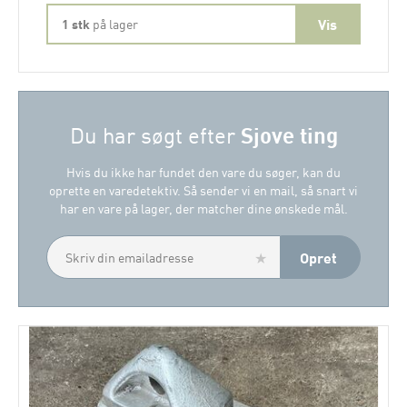
1 stk
på lager
Sjove ting
Du har søgt efter
Hvis du ikke har fundet den vare du søger, kan du
oprette en varedetektiv. Så sender vi en mail, så snart vi
har en vare på lager, der matcher dine ønskede mål.