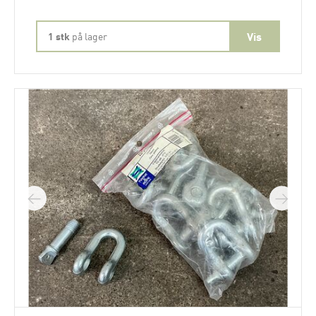
1 stk
på lager