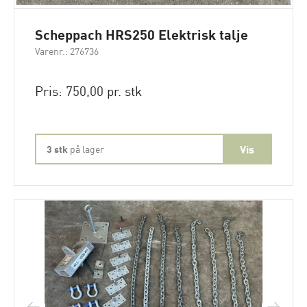
Scheppach HRS250 Elektrisk talje
Varenr.: 276736
Pris: 750,00 pr. stk
3 stk
på lager