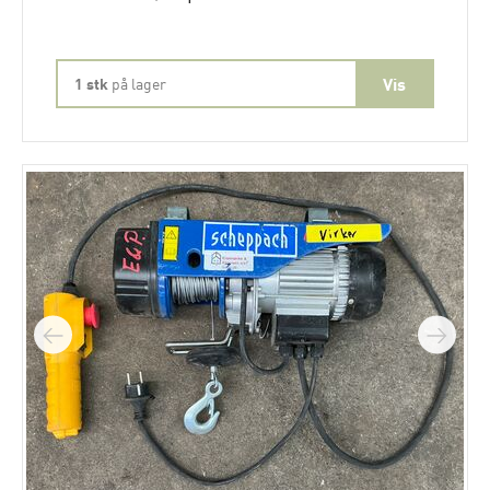
1 stk
på lager