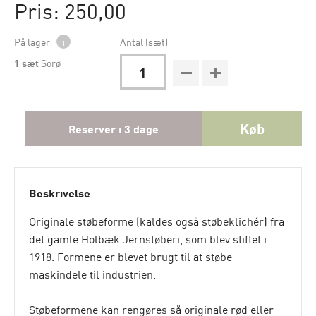
Pris: 250,00
På lager
i
Antal (sæt)
1
sæt
Sorø
Køb
Reserver i 3 dage
Beskrivelse
Originale støbeforme (kaldes også støbeklichér) fra
det gamle Holbæk Jernstøberi, som blev stiftet i
1918. Formene er blevet brugt til at støbe
maskindele til industrien.
Støbeformene kan rengøres så originale rød eller