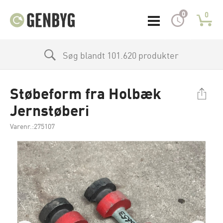
0
0
Søg blandt 101.620 produkter
Støbeform fra Holbæk
Jernstøberi
Varenr.:275107