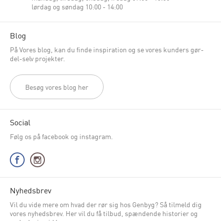
lørdag og søndag 10:00 - 14:00
Blog
På Vores blog, kan du finde inspiration og se vores kunders gør-
del-selv projekter.
Besøg vores blog her
Social
Følg os på facebook og instagram.
Nyhedsbrev
Vil du vide mere om hvad der rør sig hos Genbyg? Så tilmeld dig
vores nyhedsbrev. Her vil du få tilbud, spændende historier og