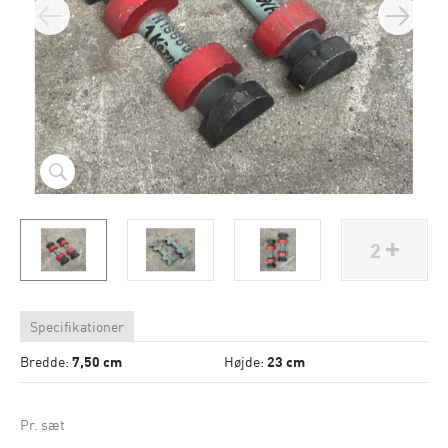
2
Specifikationer
Bredde:
7,50 cm
Højde:
23 cm
Pr. sæt