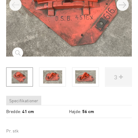
3
Specifikationer
Bredde:
41 cm
Højde:
56 cm
Pr. stk