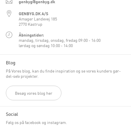
genbyg@genbyg.dk
GENBYG.DK A/S
Amager Landevej 185
2770 Kastrup
Åbningstider:
mandag, tirsdag, onsdag, fredag 09:00 - 16:00
lørdag og søndag 10:00 - 14:00
Blog
På Vores blog, kan du finde inspiration og se vores kunders gør-
del-selv projekter.
Besøg vores blog her
Social
Følg os på facebook og instagram.