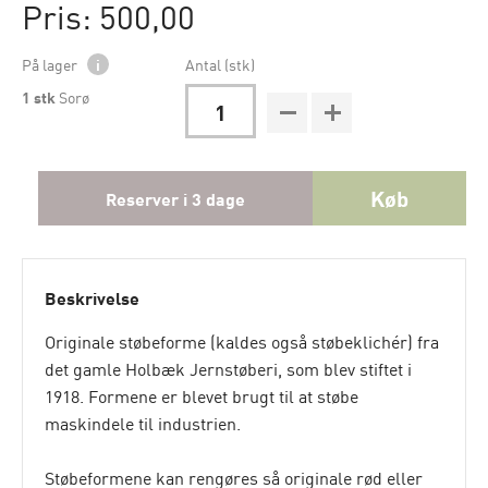
Pris: 500,00
På lager
i
Antal (stk)
1
stk
Sorø
Køb
Reserver i 3 dage
Beskrivelse
Originale støbeforme (kaldes også støbeklichér) fra
det gamle Holbæk Jernstøberi, som blev stiftet i
1918. Formene er blevet brugt til at støbe
maskindele til industrien.
Støbeformene kan rengøres så originale rød eller