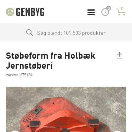
0
0
Søg blandt 101.533 produkter
Støbeform fra Holbæk
Jernstøberi
Varenr.:275184