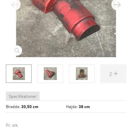
2
Specifikationer
Bredde:
30,50 cm
Højde:
38 cm
Pr. stk