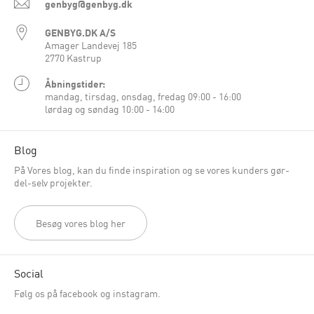
genbyg@genbyg.dk
GENBYG.DK A/S
Amager Landevej 185
2770 Kastrup
Åbningstider:
mandag, tirsdag, onsdag, fredag 09:00 - 16:00
lørdag og søndag 10:00 - 14:00
Blog
På Vores blog, kan du finde inspiration og se vores kunders gør-
del-selv projekter.
Besøg vores blog her
Social
Følg os på facebook og instagram.