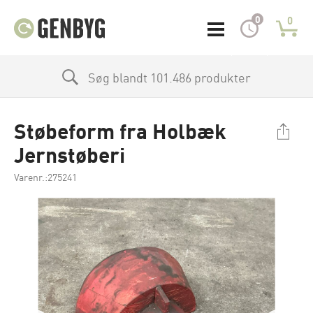
0
0
Søg blandt 101.486 produkter
Støbeform fra Holbæk
Jernstøberi
Varenr.:275241