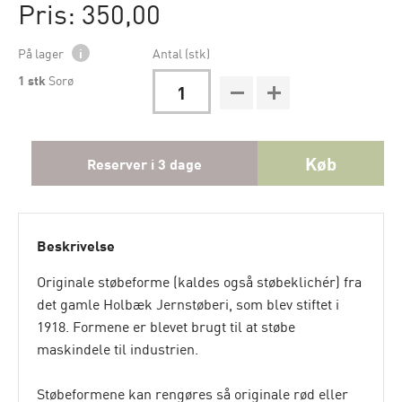
Pris: 350,00
På lager
i
Antal (stk)
1
stk
Sorø
Køb
Reserver i 3 dage
Beskrivelse
Originale støbeforme (kaldes også støbeklichér) fra
det gamle Holbæk Jernstøberi, som blev stiftet i
1918. Formene er blevet brugt til at støbe
maskindele til industrien.
Støbeformene kan rengøres så originale rød eller