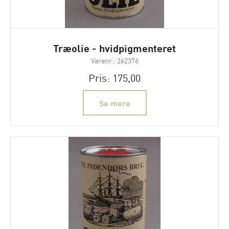
Træolie - hvidpigmenteret
Varenr.: 262376
Pris: 175,00
Se mere