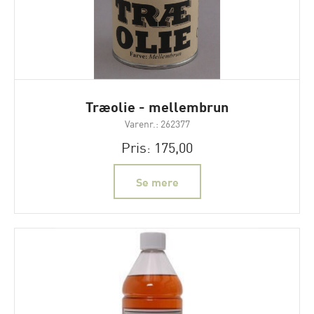
Træolie - mellembrun
Varenr.: 262377
Pris: 175,00
Se mere