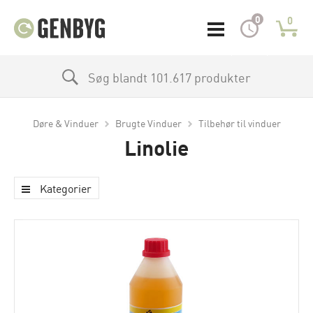
0
0
Søg blandt 101.617 produkter
Døre & Vinduer
Brugte Vinduer
Tilbehør til vinduer
Linolie
Kategorier