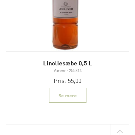
Linoliesæbe 0,5 L
Varenr.: 255814
Pris: 55,00
Se mere