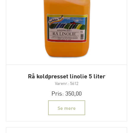
Rå koldpresset linolie 5 liter
Varenr.: 5612
Pris: 350,00
Se mere