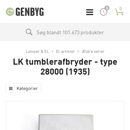
0
0
Søg blandt 101.673 produkter
Lamper & EL
El-artikler
Ældre serier
LK tumblerafbryder - type
28000 (1935)
Kategorier