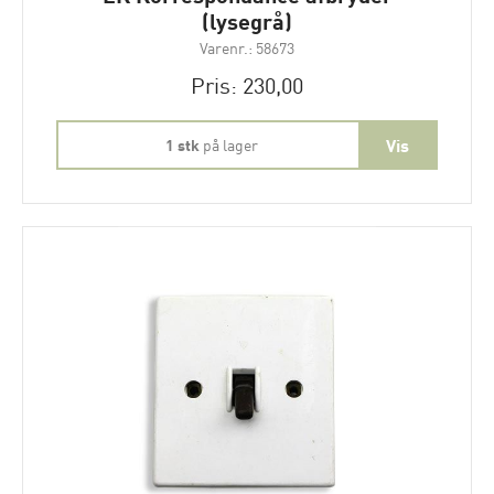
(lysegrå)
Varenr.: 58673
Pris: 230,00
1 stk
på lager