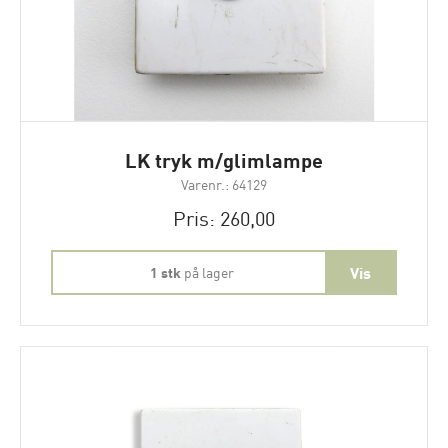
LK tryk m/glimlampe
Varenr.: 64129
Pris: 260,00
1 stk
på lager