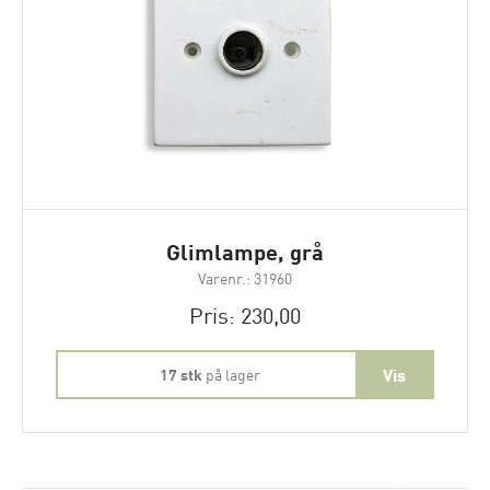
Glimlampe, grå
Varenr.: 31960
Pris: 230,00
17 stk
på lager