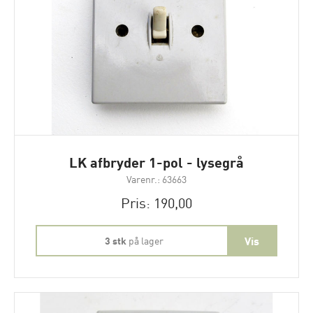
LK afbryder 1-pol - lysegrå
Varenr.: 63663
Pris: 190,00
3 stk
på lager