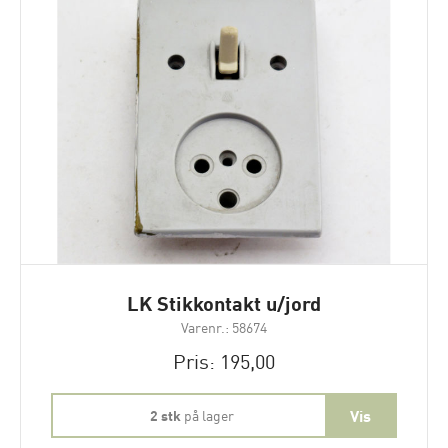
LK Stikkontakt u/jord
Varenr.: 58674
Pris: 195,00
2 stk
på lager