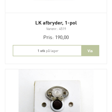
LK afbryder, 1-pol
Varenr.: 4519
Pris: 190,00
1 stk
på lager