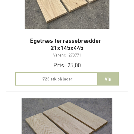
Egetræs terrassebrædder-
21x145x445
Varenr.: 273771
Pris: 25,00
723 stk
på lager