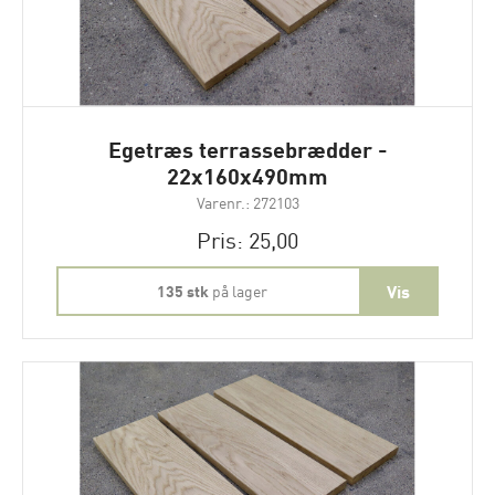
Egetræs terrassebrædder -
22x160x490mm
Varenr.: 272103
Pris: 25,00
135 stk
på lager