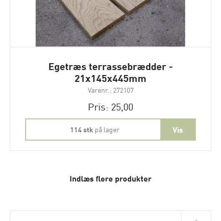
Egetræs terrassebrædder -
21x145x445mm
Varenr.: 272107
Pris: 25,00
114 stk
på lager
Indlæs flere produkter