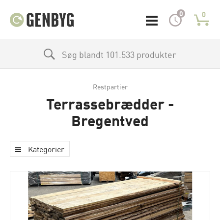
0
0
Søg blandt 101.533 produkter
Restpartier
Terrassebrædder -
Bregentved
Kategorier