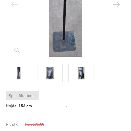
Specifikationer
Højde:
153 cm
-
Pr. stk
Før: 675,00