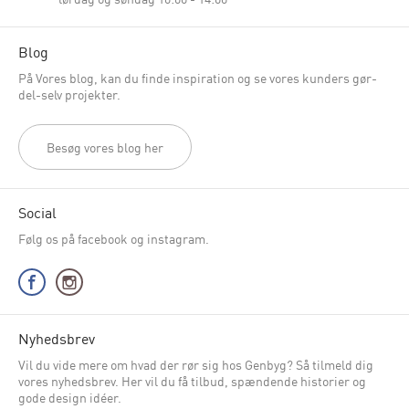
Blog
På Vores blog, kan du finde inspiration og se vores kunders gør-
del-selv projekter.
Besøg vores blog her
Social
Følg os på facebook og instagram.
Nyhedsbrev
Vil du vide mere om hvad der rør sig hos Genbyg? Så tilmeld dig
vores nyhedsbrev. Her vil du få tilbud, spændende historier og
gode design idéer.