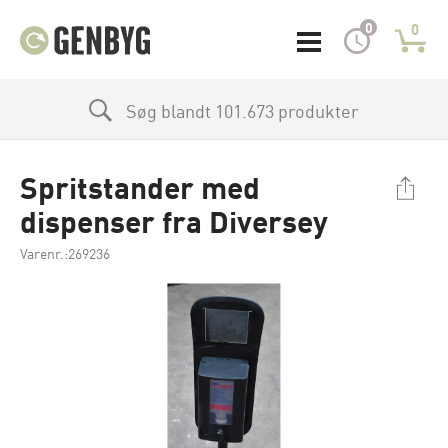
0
0
Søg blandt 101.673 produkter
Spritstander med
dispenser fra Diversey
Varenr.:269236