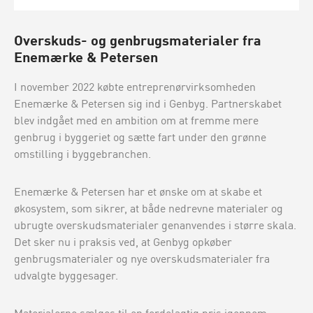
Overskuds- og genbrugsmaterialer fra
Enemærke & Petersen
I november 2022 købte entreprenørvirksomheden
Enemærke & Petersen sig ind i Genbyg. Partnerskabet
blev indgået med en ambition om at fremme mere
genbrug i byggeriet og sætte fart under den grønne
omstilling i byggebranchen.
Enemærke & Petersen har et ønske om at skabe et
økosystem, som sikrer, at både nedrevne materialer og
ubrugte overskudsmaterialer genanvendes i større skala.
Det sker nu i praksis ved, at Genbyg opkøber
genbrugsmaterialer og nye overskudsmaterialer fra
udvalgte byggesager.
Materialerne sælges til en fordelagtig pris igennem