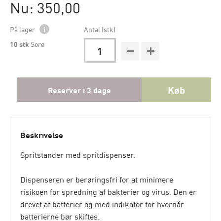
Nu: 350,00
På lager
i
Antal (stk)
10
stk
Sorø
Køb
Reserver i 3 dage
Beskrivelse
Spritstander med spritdispenser.
Dispenseren er berøringsfri for at minimere
risikoen for spredning af bakterier og virus. Den er
drevet af batterier og med indikator for hvornår
batterierne bør skiftes.