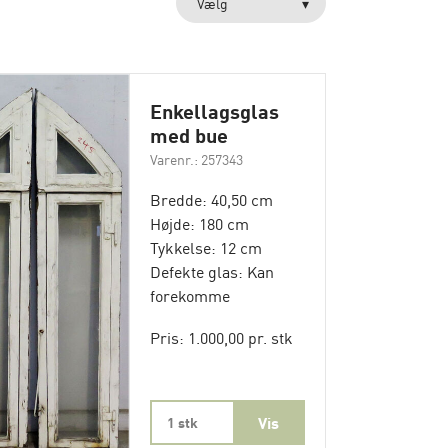
Vælg
Enkellagsglas
med bue
Varenr.: 257343
Bredde: 40,50 cm
Højde: 180 cm
Tykkelse: 12 cm
Defekte glas: Kan
forekomme
Pris: 1.000,00 pr. stk
1 stk