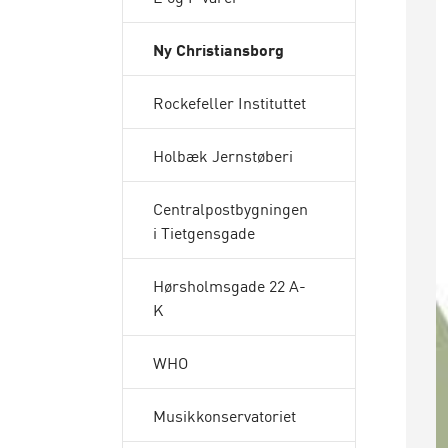
Ny Christiansborg
Rockefeller Instituttet
Holbæk Jernstøberi
Centralpostbygningen
i Tietgensgade
Hørsholmsgade 22 A-
K
WHO
Musikkonservatoriet