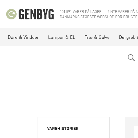
101.591 VARER PÅ LAGER
2 NYE VARER PÅ 2
DANMARKS STØRSTE WEBSHOP FOR BRUGTE
Døre & Vinduer
Lamper & EL
Træ & Gulve
Dørgreb 
VAREHISTORIER