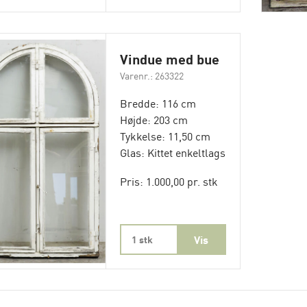
Vindue med bue
Varenr.: 263322
Bredde: 116 cm
Højde: 203 cm
Tykkelse: 11,50 cm
Glas: Kittet enkeltlags
Pris: 1.000,00 pr. stk
1 stk