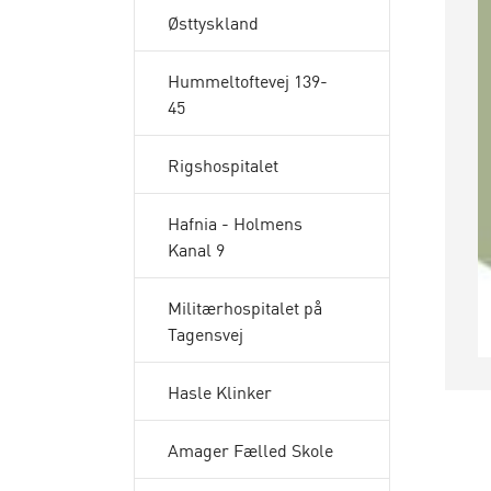
Østtyskland
Hummeltoftevej 139-
45
Rigshospitalet
Hafnia - Holmens
Kanal 9
Militærhospitalet på
Tagensvej
Hasle Klinker
Amager Fælled Skole