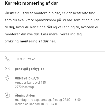
Korrekt montering af dør
Ønsker du selv at montere din dør, er der bestemte ting,
som du skal være opmærksom på. Vi har samlet en guide
til dig, hvori du kan finde råd og vejledning til, hvordan du
monterer din nye dør. Læs mere i vores indlæg
omkring
montering af dør her
.
Tlf.
38 19 24 66
genbyg@genbyg.dk
GENBYG.DK A/S
Amager Landevej 185
2770 Kastrup
Åbningstider:
mandag, tirsdag, onsdag, fredag 09:00 - 16:00
lørdag og søndag 10:00 - 14:00