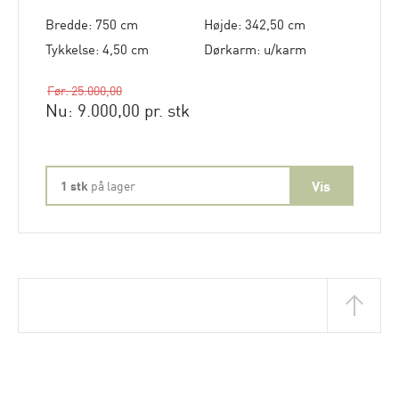
Bredde: 750 cm
Højde: 342,50 cm
Tykkelse: 4,50 cm
Dørkarm: u/karm
Før: 25.000,00
Nu: 9.000,00 pr. stk
1 stk
på lager