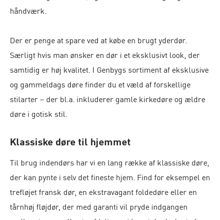
håndværk.
Der er penge at spare ved at købe en brugt yderdør.
Særligt hvis man ønsker en dør i et eksklusivt look, der
samtidig er høj kvalitet. I Genbygs sortiment af eksklusive
og gammeldags døre finder du et væld af forskellige
stilarter – der bl.a. inkluderer gamle kirkedøre og ældre
døre i gotisk stil.
Klassiske døre til hjemmet
Til brug indendørs har vi en lang række af klassiske døre,
der kan pynte i selv det fineste hjem. Find for eksempel en
trefløjet fransk dør, en ekstravagant foldedøre eller en
tårnhøj fløjdør, der med garanti vil pryde indgangen