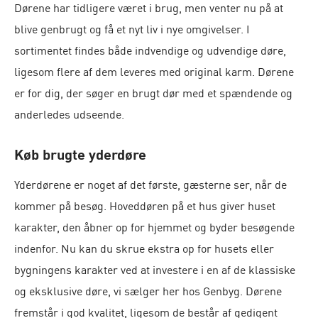
Dørene har tidligere været i brug, men venter nu på at
blive genbrugt og få et nyt liv i nye omgivelser. I
sortimentet findes både indvendige og udvendige døre,
ligesom flere af dem leveres med original karm. Dørene
er for dig, der søger en brugt dør med et spændende og
anderledes udseende.
Køb brugte yderdøre
Yderdørene er noget af det første, gæsterne ser, når de
kommer på besøg. Hoveddøren på et hus giver huset
karakter, den åbner op for hjemmet og byder besøgende
indenfor.
Nu kan du skrue ekstra op for husets eller
bygningens karakter ved at investere i en af de klassiske
og eksklusive døre, vi sælger her hos Genbyg. Dørene
fremstår i god kvalitet, ligesom de består af gedigent