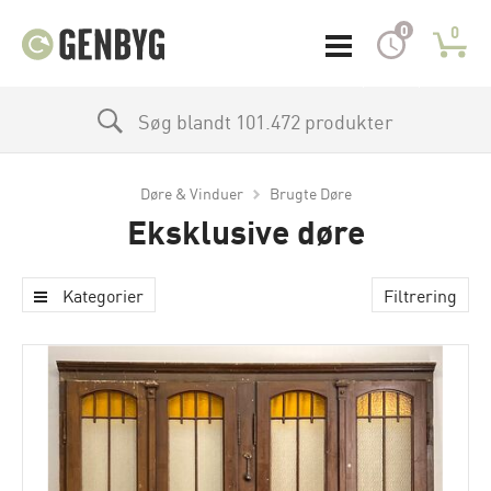
0
0
Søg blandt 101.472 produkter
Døre & Vinduer
Brugte Døre
Eksklusive døre
Kategorier
Filtrering