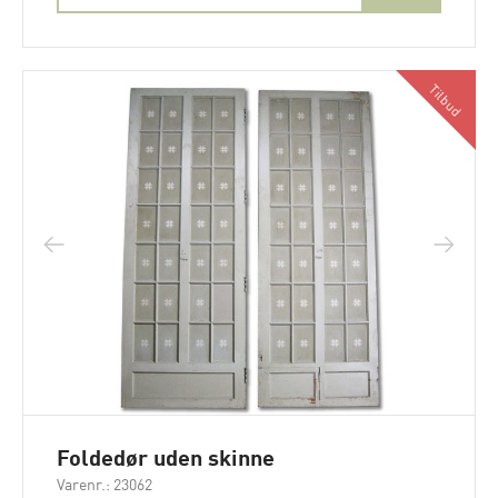
Tilbud
Foldedør uden skinne
Varenr.: 23062