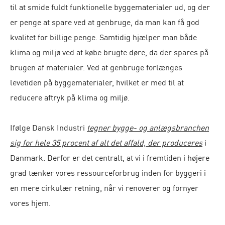
til at smide fuldt funktionelle byggematerialer ud, og der
er penge at spare ved at genbruge, da man kan få god
kvalitet for billige penge.
Samtidig hjælper man både
klima og miljø ved at købe brugte døre, da der spares på
brugen af materialer. Ved at genbruge forlænges
levetiden på byggematerialer, hvilket er med til at
reducere aftryk på klima og miljø.
Ifølge Dansk Industri
tegner bygge- og anlægsbranchen
sig for hele 35 procent af alt det affald, der produceres
i
Danmark. Derfor er det centralt, at vi i fremtiden i højere
grad tænker vores ressourceforbrug inden for byggeri i
en mere cirkulær retning, når vi renoverer og fornyer
vores hjem.