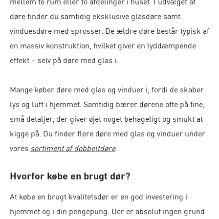
mellem to rum eller to afdelinger i huset.
I udvalget af
døre finder du samtidig eksklusive glasdøre samt
vinduesdøre med sprosser. De ældre døre består typisk af
en massiv konstruktion, hvilket giver en lyddæmpende
effekt – selv på døre med glas i.
Mange køber døre med glas og vinduer i, fordi de skaber
lys og luft i hjemmet. Samtidig bærer dørene ofte på fine,
små detaljer, der giver øjet noget behageligt og smukt at
kigge på. Du finder flere døre med glas og vinduer under
vores
sortiment af dobbeltdøre
.
Hvorfor købe en brugt dør?
At købe en brugt kvalitetsdør er en god investering i
hjemmet og i din pengepung. Der er absolut ingen grund