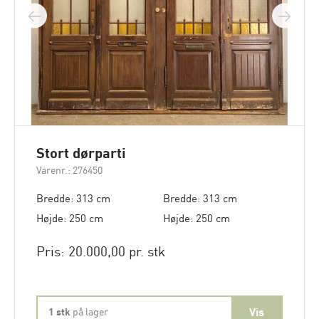
Stort dørparti
Varenr.: 276450
Bredde: 313 cm
Bredde: 313 cm
Højde: 250 cm
Højde: 250 cm
Pris: 20.000,00 pr. stk
1 stk
på lager