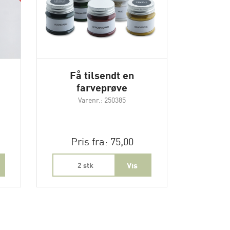
Få tilsendt en
farveprøve
Varenr.: 250385
Pris fra: 75,00
2 stk