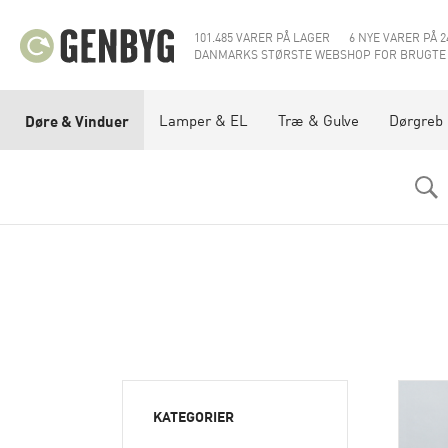
101.485 VARER PÅ LAGER
6 NYE VARER PÅ 2
DANMARKS STØRSTE WEBSHOP FOR BRUGTE
Lamper & EL
Træ & Gulve
Dørgreb
Døre & Vinduer
KATEGORIER